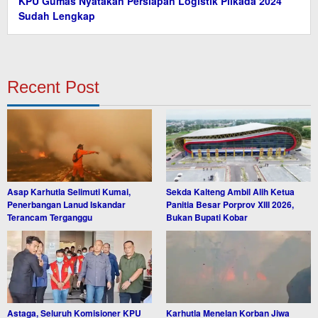
KPU Gumas Nyatakan Persiapan Logistik Pilkada 2024
Sudah Lengkap
Recent Post
Asap Karhutla Selimuti Kumai,
Sekda Kalteng Ambil Alih Ketua
Penerbangan Lanud Iskandar
Panitia Besar Porprov XIII 2026,
Terancam Terganggu
Bukan Bupati Kobar
Astaga, Seluruh Komisioner KPU
Karhutla Menelan Korban Jiwa