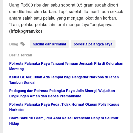
Uang Rp500 ribu dan sabu seberat 0,5 gram sudah diberi
dan diterima oleh korban. Tapi, setelah itu masih ada cekcok
antara salah satu pelaku yang menjaga loket dan korban.
“Lalu, pelaku-pelaku lain turut menganiaya,”ungkapnya.
(hfz/kpg/ram/ko)
Ditag
hukum dan kriminal
polresta palangka raya
Berita Terkait
Polresta Palangka Raya Tangani Temuan Jenazah Pria di Kelurahan
Menteng
Ketua GDAN: Tidak Ada Tempat bagi Pengedar Narkoba di Tanah
Tambun Bungai
Pedagang dan Polresta Palangka Raya Jalin Sinergi, Wujudkan
Lingkungan Aman dan Bebas Premanisme
Polresta Palangka Raya Pecat Tidak Hormat Oknum Polisi Kasus
Narkoba
Bawa Sabu 10 Gram, Pria Asal Kalsel Terancam Penjara Seumur
Hidup