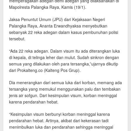
memperagakan adegan demi adegan yang dilaksanakan di
Mapolresta Palangka Raya, Kamis (19/1).
Jaksa Penuntut Umum (JPU) dari Kejaksaan Negeri
Palangka Raya, Ananta Erwandhyaksa menyebutkan
sebanyak 22 reka adegan dalam kasus pembunuhan polisi
tersebut.
“Ada 22 reka adegan. Dalam visum itu ada diterangkan luka
di kepala, di telinga leher dan mulut. Sudah sinkron dengan
semua yang dilakukan oleh para tersangka,”ujarnya dikutip
dari Prokalteng.co (Kalteng Pos Grup).
Dia menerangkan dari semua luka dari korban, memang ada
tersangka yang memukul menggunakan palu dan tembakan
jenis air sofgun. Dari kesimpulan visum, korban meninggal
karena pendarahan hebat.
“Kesimpulan visum berbunyi korban meninggal karena
pendarahan hebat. Artinya, akibat dari kekerasan tadi
menimbulkan luka dan pendarahan sehingga meninggal