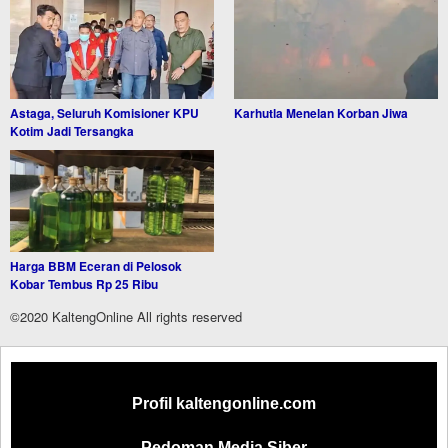
Astaga, Seluruh Komisioner KPU
Karhutla Menelan Korban Jiwa
Kotim Jadi Tersangka
Harga BBM Eceran di Pelosok
Kobar Tembus Rp 25 Ribu
©2020 KaltengOnline All rights reserved
Profil kaltengonline.com
Pedoman Media Siber