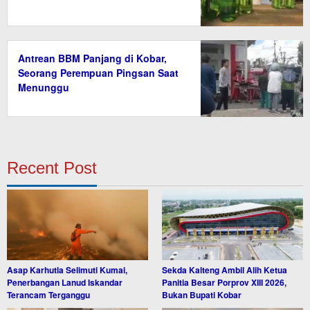
Antrean BBM Panjang di Kobar,
Seorang Perempuan Pingsan Saat
Menunggu
Recent Post
Asap Karhutla Selimuti Kumai,
Sekda Kalteng Ambil Alih Ketua
Penerbangan Lanud Iskandar
Panitia Besar Porprov XIII 2026,
Terancam Terganggu
Bukan Bupati Kobar