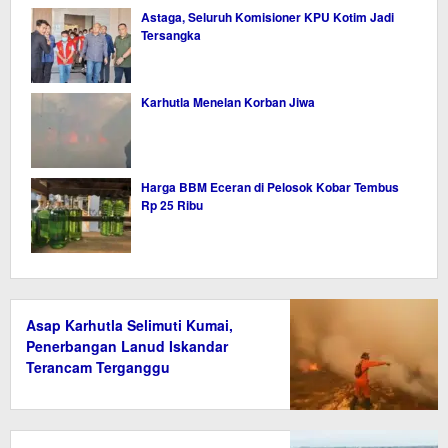
Astaga, Seluruh Komisioner KPU Kotim Jadi
Tersangka
Karhutla Menelan Korban Jiwa
Harga BBM Eceran di Pelosok Kobar Tembus
Rp 25 Ribu
Asap Karhutla Selimuti Kumai,
Penerbangan Lanud Iskandar
Terancam Terganggu