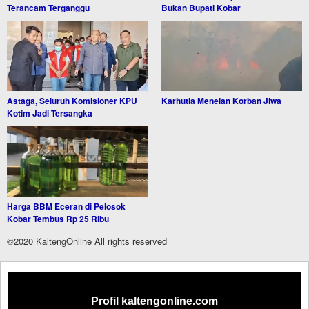
Terancam Terganggu
Bukan Bupati Kobar
Astaga, Seluruh Komisioner KPU
Karhutla Menelan Korban Jiwa
Kotim Jadi Tersangka
Harga BBM Eceran di Pelosok
Kobar Tembus Rp 25 Ribu
©2020 KaltengOnline All rights reserved
Profil kaltengonline.com