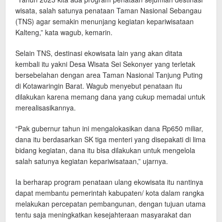
wisata, salah satunya penataan Taman Nasional Sebangau
(TNS) agar semakin menunjang kegiatan kepariwisataan
Kalteng,” kata wagub, kemarin.
Selain TNS, destinasi ekowisata lain yang akan ditata
kembali itu yakni Desa Wisata Sei Sekonyer yang terletak
bersebelahan dengan area Taman Nasional Tanjung Puting
di Kotawaringin Barat. Wagub menyebut penataan itu
dilakukan karena memang dana yang cukup memadai untuk
merealisasikannya.
“Pak gubernur tahun ini mengalokasikan dana Rp650 miliar,
dana itu berdasarkan SK tiga menteri yang disepakati di lima
bidang kegiatan, dana itu bisa dilakukan untuk mengelola
salah satunya kegiatan kepariwisataan,” ujarnya.
Ia berharap program penataan ulang ekowisata itu nantinya
dapat membantu pemerintah kabupaten/ kota dalam rangka
melakukan percepatan pembangunan, dengan tujuan utama
tentu saja meningkatkan kesejahteraan masyarakat dan