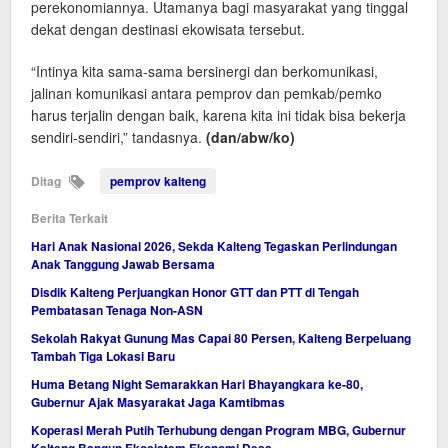
perekonomiannya. Utamanya bagi masyarakat yang tinggal
dekat dengan destinasi ekowisata tersebut.
“Intinya kita sama-sama bersinergi dan berkomunikasi,
jalinan komunikasi antara pemprov dan pemkab/pemko
harus terjalin dengan baik, karena kita ini tidak bisa bekerja
sendiri-sendiri,” tandasnya.
(dan/abw/ko)
Ditag
pemprov kalteng
Berita Terkait
Hari Anak Nasional 2026, Sekda Kalteng Tegaskan Perlindungan
Anak Tanggung Jawab Bersama
Disdik Kalteng Perjuangkan Honor GTT dan PTT di Tengah
Pembatasan Tenaga Non-ASN
Sekolah Rakyat Gunung Mas Capai 80 Persen, Kalteng Berpeluang
Tambah Tiga Lokasi Baru
Huma Betang Night Semarakkan Hari Bhayangkara ke-80,
Gubernur Ajak Masyarakat Jaga Kamtibmas
Koperasi Merah Putih Terhubung dengan Program MBG, Gubernur