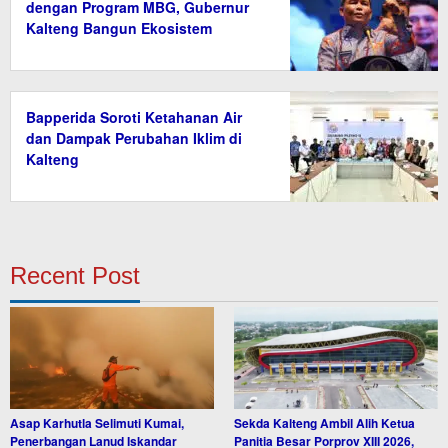
dengan Program MBG, Gubernur
Kalteng Bangun Ekosistem
Ekonomi Desa
Bapperida Soroti Ketahanan Air
dan Dampak Perubahan Iklim di
Kalteng
Recent Post
Asap Karhutla Selimuti Kumai,
Sekda Kalteng Ambil Alih Ketua
Penerbangan Lanud Iskandar
Panitia Besar Porprov XIII 2026,