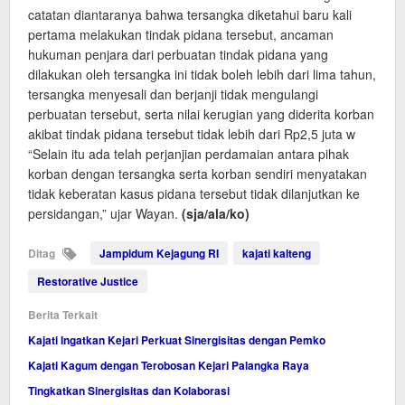
catatan diantaranya bahwa tersangka diketahui baru kali
pertama melakukan tindak pidana tersebut, ancaman
hukuman penjara dari perbuatan tindak pidana yang
dilakukan oleh tersangka ini tidak boleh lebih dari lima tahun,
tersangka menyesali dan berjanji tidak mengulangi
perbuatan tersebut, serta nilai kerugian yang diderita korban
akibat tindak pidana tersebut tidak lebih dari Rp2,5 juta w
“Selain itu ada telah perjanjian perdamaian antara pihak
korban dengan tersangka serta korban sendiri menyatakan
tidak keberatan kasus pidana tersebut tidak dilanjutkan ke
persidangan,” ujar Wayan.
(sja/ala/ko)
Ditag
Jampidum Kejagung RI
kajati kalteng
Restorative Justice
Berita Terkait
Kajati Ingatkan Kejari Perkuat Sinergisitas dengan Pemko
Kajati Kagum dengan Terobosan Kejari Palangka Raya
Tingkatkan Sinergisitas dan Kolaborasi