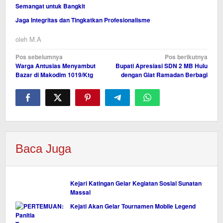
Semangat untuk Bangkit
Jaga Integritas dan Tingkatkan Profesionalisme
oleh
M.A
Navigasi
Pos sebelumnya
Pos berikutnya
Warga Antusias Menyambut
Bupati Apresiasi SDN 2 MB Hulu
pos
Bazar di Makodim 1019/Ktg
dengan Giat Ramadan Berbagi
Baca Juga
Kejari Katingan Gelar Kegiatan Sosial Sunatan
Massal
Kejati Akan Gelar Tournamen Mobile Legend