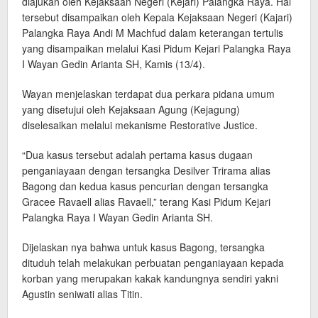
diajukan oleh Kejaksaan Negeri (Kejari) Palangka Raya. Hal
tersebut disampaikan oleh Kepala Kejaksaan Negeri (Kajari)
Palangka Raya Andi M Machfud dalam keterangan tertulis
yang disampaikan melalui Kasi Pidum Kejari Palangka Raya
I Wayan Gedin Arianta SH, Kamis (13/4).
Wayan menjelaskan terdapat dua perkara pidana umum
yang disetujui oleh Kejaksaan Agung (Kejagung)
diselesaikan melalui mekanisme Restorative Justice.
“Dua kasus tersebut adalah pertama kasus dugaan
penganiayaan dengan tersangka Desilver Trirama alias
Bagong dan kedua kasus pencurian dengan tersangka
Gracee Ravaell alias Ravaell,” terang Kasi Pidum Kejari
Palangka Raya I Wayan Gedin Arianta SH.
Dijelaskan nya bahwa untuk kasus Bagong, tersangka
dituduh telah melakukan perbuatan penganiayaan kepada
korban yang merupakan kakak kandungnya sendiri yakni
Agustin seniwati alias Titin.