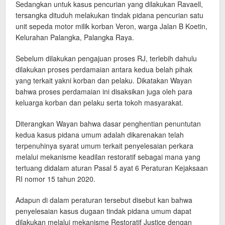
Sedangkan untuk kasus pencurian yang dilakukan Ravaell,
tersangka dituduh melakukan tindak pidana pencurian satu
unit sepeda motor milik korban Veron, warga Jalan B Koetin,
Kelurahan Palangka, Palangka Raya.
Sebelum dilakukan pengajuan proses RJ, terlebih dahulu
dilakukan proses perdamaian antara kedua belah pihak
yang terkait yakni korban dan pelaku. Dikatakan Wayan
bahwa proses perdamaian ini disaksikan juga oleh para
keluarga korban dan pelaku serta tokoh masyarakat.
Diterangkan Wayan bahwa dasar penghentian penuntutan
kedua kasus pidana umum adalah dikarenakan telah
terpenuhinya syarat umum terkait penyelesaian perkara
melalui mekanisme keadilan restoratif sebagai mana yang
tertuang didalam aturan Pasal 5 ayat 6 Peraturan Kejaksaan
RI nomor 15 tahun 2020.
Adapun di dalam peraturan tersebut disebut kan bahwa
penyelesaian kasus dugaan tindak pidana umum dapat
dilakukan melalui mekanisme Restoratif Justice dengan