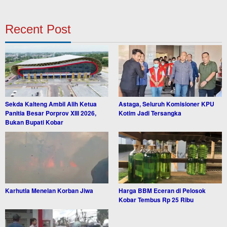
Recent Post
Sekda Kalteng Ambil Alih Ketua
Astaga, Seluruh Komisioner KPU
Panitia Besar Porprov XIII 2026,
Kotim Jadi Tersangka
Bukan Bupati Kobar
Karhutla Menelan Korban Jiwa
Harga BBM Eceran di Pelosok
Kobar Tembus Rp 25 Ribu