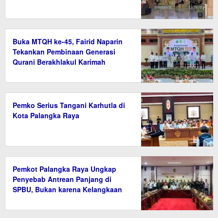
Buka MTQH ke-45, Fairid Naparin
Tekankan Pembinaan Generasi
Qurani Berakhlakul Karimah
Pemko Serius Tangani Karhutla di
Kota Palangka Raya
Pemkot Palangka Raya Ungkap
Penyebab Antrean Panjang di
SPBU, Bukan karena Kelangkaan
BBM