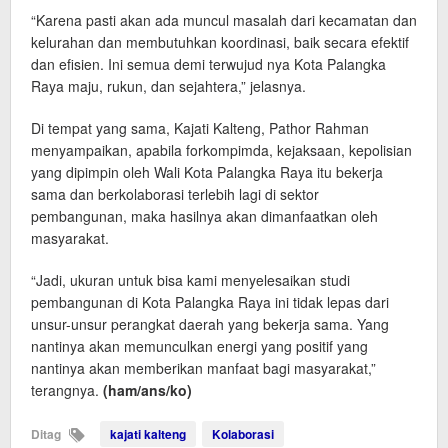
“Karena pasti akan ada muncul masalah dari kecamatan dan
kelurahan dan membutuhkan koordinasi, baik secara efektif
dan efisien. Ini semua demi terwujud nya Kota Palangka
Raya maju, rukun, dan sejahtera,” jelasnya.
Di tempat yang sama, Kajati Kalteng, Pathor Rahman
menyampaikan, apabila forkompimda, kejaksaan, kepolisian
yang dipimpin oleh Wali Kota Palangka Raya itu bekerja
sama dan berkolaborasi terlebih lagi di sektor
pembangunan, maka hasilnya akan dimanfaatkan oleh
masyarakat.
“Jadi, ukuran untuk bisa kami menyelesaikan studi
pembangunan di Kota Palangka Raya ini tidak lepas dari
unsur-unsur perangkat daerah yang bekerja sama. Yang
nantinya akan memunculkan energi yang positif yang
nantinya akan memberikan manfaat bagi masyarakat,”
terangnya.
(ham/ans/ko)
Ditag
kajati kalteng
Kolaborasi