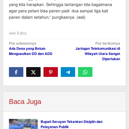
yang kita harapkan. Sehingga tantangan kita bagaimana
agar para petani bisa panen padi dua sampai tiga kali
panen dalam setahun,” pungkasnya. (wal)
oleh
Editor
Navigasi
Pos sebelumnya
Pos berikutnya
Ada Desa yang Belum
Jaringan Telekomunikasi di
pos
Mengusulkan DD dan ADD
Wilayah Utara Sangat
Diperlukan
Baca Juga
Bupati Seruyan Tekankan Disiplin dan
Pelayanan Publik