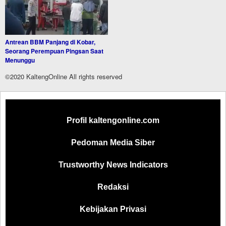
Antrean BBM Panjang di Kobar,
Seorang Perempuan Pingsan Saat
Menunggu
©2020 KaltengOnline All rights reserved
Profil kaltengonline.com
Pedoman Media Siber
Trustworthy News Indicators
Redaksi
Kebijakan Privasi