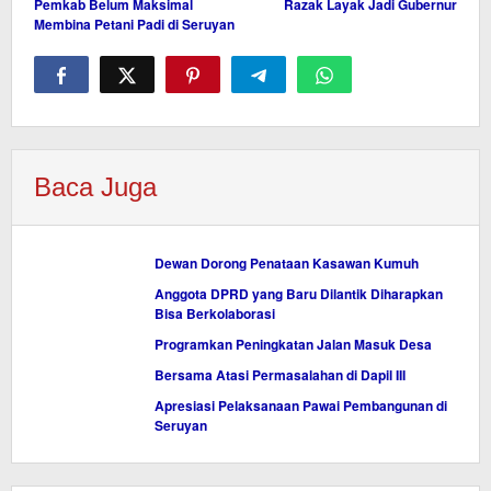
Pemkab Belum Maksimal
Razak Layak Jadi Gubernur
pos
Membina Petani Padi di Seruyan
Baca Juga
Dewan Dorong Penataan Kasawan Kumuh
Anggota DPRD yang Baru Dilantik Diharapkan
Bisa Berkolaborasi
Programkan Peningkatan Jalan Masuk Desa
Bersama Atasi Permasalahan di Dapil III
Apresiasi Pelaksanaan Pawai Pembangunan di
Seruyan