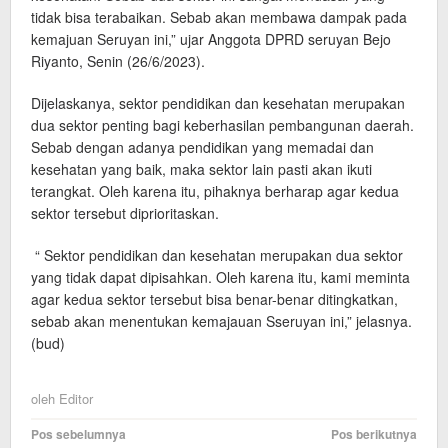
tidak bisa terabaikan. Sebab akan membawa dampak pada
kemajuan Seruyan ini,” ujar Anggota DPRD seruyan Bejo
Riyanto, Senin (26/6/2023).
Dijelaskanya, sektor pendidikan dan kesehatan merupakan
dua sektor penting bagi keberhasilan pembangunan daerah.
Sebab dengan adanya pendidikan yang memadai dan
kesehatan yang baik, maka sektor lain pasti akan ikuti
terangkat. Oleh karena itu, pihaknya berharap agar kedua
sektor tersebut diprioritaskan.
“ Sektor pendidikan dan kesehatan merupakan dua sektor
yang tidak dapat dipisahkan. Oleh karena itu, kami meminta
agar kedua sektor tersebut bisa benar-benar ditingkatkan,
sebab akan menentukan kemajauan Sseruyan ini,” jelasnya.
(bud)
oleh
Editor
Navigasi
Pos sebelumnya
Pos berikutnya