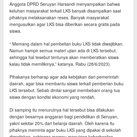
Anggota DPRD Seruyan Harsandi menyampaikan bahwa
keluhan masyarakat terkait LKS banyak disampaikan saat
pihaknya melaksanakan reses. Banyak masyarakat
mengusulkan agar LKS bisa diberikan secara gratis pada
siswa.
“ Memang dalam hal pembelian buku LKS tidak diwajibkan.
Namun hampir semua materi ujian ada di LKS tersebut,
sehingga hal tesebut tentunya akan memberatkan siswa
kalau tidak memilikinya,” katanya, Rabu (28/6/2023).
Pihakanya berharap agar ada kebijakan dari pemerintah
daerah, agar bisa membantu siswa terkait pemberian buku
LKS tersebut. Sebab dinilai sangat membebani orang tua
siswa dengan kondisi ekonomi yang rendah.
Di samping itu menurutnya hal tersebut bisa dilakukan
dengan besarnya anggaran bagi pendidikan di Seruyan,
yakni sekitar 20% dari belanja daerah. Oleh karena itu
pihaknya meminta agar buku LKS yang dipakai di sekolah
digratiskan, sehingga mampu menujang keberhasilan