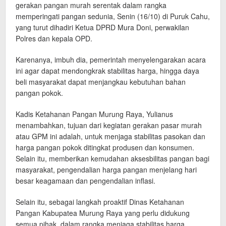
gerakan pangan murah serentak dalam rangka
memperingati pangan sedunia, Senin (16/10) di Puruk Cahu,
yang turut dihadiri Ketua DPRD Mura Doni, perwakilan
Polres dan kepala OPD.
Karenanya, imbuh dia, pemerintah menyelengarakan acara
ini agar dapat mendongkrak stabilitas harga, hingga daya
beli masyarakat dapat menjangkau kebutuhan bahan
pangan pokok.
Kadis Ketahanan Pangan Murung Raya, Yulianus
menambahkan, tujuan dari kegiatan gerakan pasar murah
atau GPM ini adalah, untuk menjaga stabilitas pasokan dan
harga pangan pokok ditingkat produsen dan konsumen.
Selain itu, memberikan kemudahan aksesbilitas pangan bagi
masyarakat, pengendalian harga pangan menjelang hari
besar keagamaan dan pengendalian inflasi.
Selain itu, sebagai langkah proaktif Dinas Ketahanan
Pangan Kabupatea Murung Raya yang perlu didukung
semua pihak, dalam rangka menjaga stabilitas harga