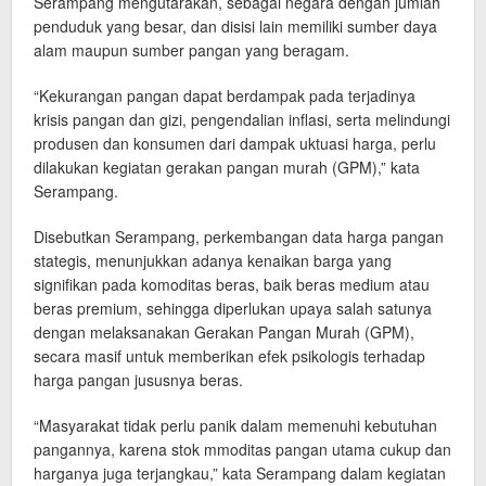
Serampang mengutarakan, sebagai negara dengan jumlah
penduduk yang besar, dan disisi lain memiliki sumber daya
alam maupun sumber pangan yang beragam.
“Kekurangan pangan dapat berdampak pada terjadinya
krisis pangan dan gizi, pengendalian inflasi, serta melindungi
produsen dan konsumen dari dampak uktuasi harga, perlu
dilakukan kegiatan gerakan pangan murah (GPM),” kata
Serampang.
Disebutkan Serampang, perkembangan data harga pangan
stategis, menunjukkan adanya kenaikan barga yang
signifikan pada komoditas beras, baik beras medium atau
beras premium, sehingga diperlukan upaya salah satunya
dengan melaksanakan Gerakan Pangan Murah (GPM),
secara masif untuk memberikan efek psikologis terhadap
harga pangan jususnya beras.
“Masyarakat tidak perlu panik dalam memenuhi kebutuhan
pangannya, karena stok mmoditas pangan utama cukup dan
harganya juga terjangkau,” kata Serampang dalam kegiatan