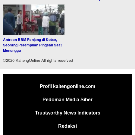
Antrean BBM Panjang di Kobar,
Seorang Perempuan Pingsan Saat
Menunggu
©2020 KaltengOnline All rights reserved
Profil kaltengonline.com
Pedoman Media Siber
Trustworthy News Indicators
Redaksi