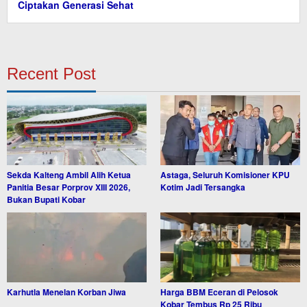
Ciptakan Generasi Sehat
Recent Post
Sekda Kalteng Ambil Alih Ketua
Astaga, Seluruh Komisioner KPU
Panitia Besar Porprov XIII 2026,
Kotim Jadi Tersangka
Bukan Bupati Kobar
Karhutla Menelan Korban Jiwa
Harga BBM Eceran di Pelosok
Kobar Tembus Rp 25 Ribu