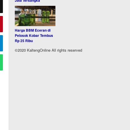
Jadi Tersangka
Harga BBM Eceran di
Pelosok Kobar Tembus
Rp 25 Ribu
©2020 KaltengOnline All rights reserved