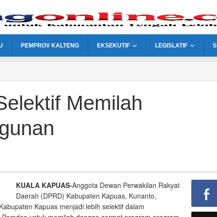
U
PEMPROV KALTENG
EKSEKUTIF
LEGISLATIF
S
elektif Memilah
gunan
KUALA KAPUAS-
Anggota Dewan Perwakilan Rakyat
Daerah (DPRD) Kabupaten Kapuas, Kunanto,
abupaten Kapuas menjadi lebih selektif dalam