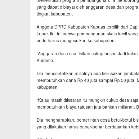
menentukan program pembangunan. Ia mendorong
yang dapat dibiayai oleh anggaran desa dan prog
tingkat kabupaten.
Anggota DPRD Kabupaten Kapuas terpilih dari Dap
Lupak itu ini bahwa pembangunan skala kecil yan
perlu harus mengusulkan ke kabupaten.
“Anggaran desa saat inikan cukup besar. Jadi kalau
Kunanto.
Dia mencontohkan misalnya ada kerusakan jembata
membutuhkan dana Rp 40 juta sampai Rp 50 juta. M
kabupaten.
“Kalau masih dikisaran itu mungkin cukup desa sa
membutuhkan biaya ratusan juta bahkan miliaran. B
Dia mengharapkan, pemerintah desa betul-betul b
yang dilakukan harus benar-benar berdasarkan keb