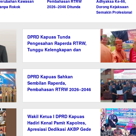
Perubahan Kawasan
Pembahasan RTRW
Adhyaksa Ke-66,
anpa Rokok
2026–2046 Ditunda
Dorong Kejaksaan
Semakin Profesional
DPRD Kapuas Tunda
Pengesahan Raperda RTRW,
Tunggu Kelengkapan dan
Verifikasi Data
DPRD Kapuas Sahkan
Sembilan Raperda,
Pembahasan RTRW 2026–2046
Ditunda
Wakil Ketua I DPRD Kapuas
Hadiri Kenal Pamit Kapolres,
Apresiasi Dedikasi AKBP Gede
Eka Yudharma