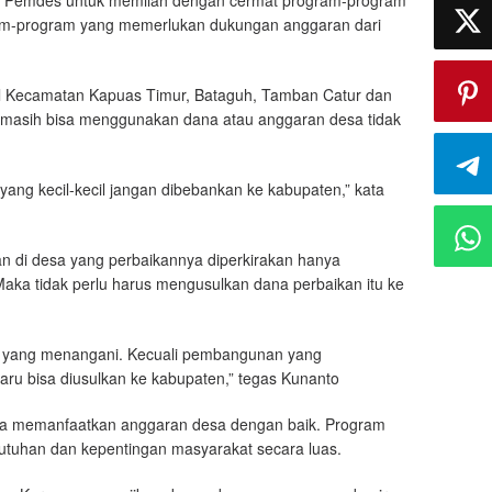
 Pemdes untuk memilah dengan cermat program-program
ram-program yang memerlukan dukungan anggaran dari
il Kecamatan Kapuas Timur, Bataguh, Tamban Catur dan
g masih bisa menggunakan dana atau anggaran desa tidak
 yang kecil-kecil jangan dibebankan ke kabupaten,” kata
n di desa yang perbaikannya diperkirakan hanya
aka tidak perlu harus mengusulkan dana perbaikan itu ke
ja yang menangani. Kecuali pembangunan yang
aru bisa diusulkan ke kabupaten,” tegas Kunanto
isa memanfaatkan anggaran desa dengan baik. Program
utuhan dan kepentingan masyarakat secara luas.