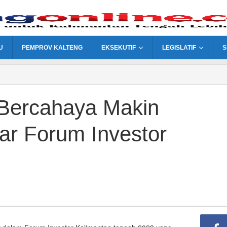
U
PEMPROV KALTENG
EKSEKUTIF
LEGISLATIF
S
 Bercahaya Makin
ar Forum Investor