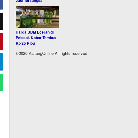
Jadi Tersangka
Harga BBM Eceran di
Pelosok Kobar Tembus
Rp 25 Ribu
©2020 KaltengOnline All rights reserved