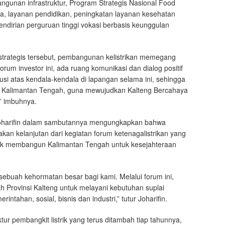
gunan infrastruktur, Program Strategis Nasional Food
ilika, layanan pendidikan, peningkatan layanan kesehatan
dirian perguruan tinggi vokasi berbasis keunggulan
trategis tersebut, pembangunan kelistrikan memegang
forum investor ini, ada ruang komunikasi dan dialog positif
usi atas kendala-kendala di lapangan selama ini, sehingga
i Kalimantan Tengah, guna mewujudkan Kalteng Bercahaya
,” imbuhnya.
harifin dalam sambutannya mengungkapkan bahwa
kan kelanjutan dari kegiatan forum ketenagalistrikan yang
tuk membangun Kalimantan Tengah untuk kesejahteraan
sebuah kehormatan besar bagi kami. Melalui forum ini,
 Provinsi Kalteng untuk melayani kebutuhan suplai
intahan, sosial, bisnis dan industri,” tutur Joharifin.
ur pembangkit listrik yang terus ditambah tiap tahunnya,