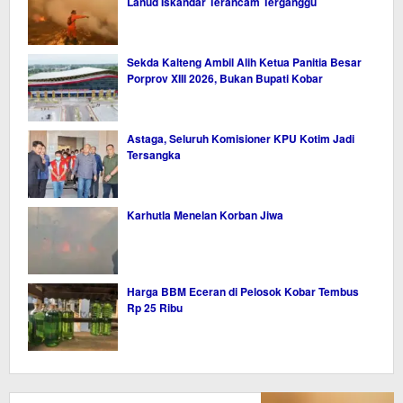
Lanud Iskandar Terancam Terganggu
Sekda Kalteng Ambil Alih Ketua Panitia Besar
Porprov XIII 2026, Bukan Bupati Kobar
Astaga, Seluruh Komisioner KPU Kotim Jadi
Tersangka
Karhutla Menelan Korban Jiwa
Harga BBM Eceran di Pelosok Kobar Tembus
Rp 25 Ribu