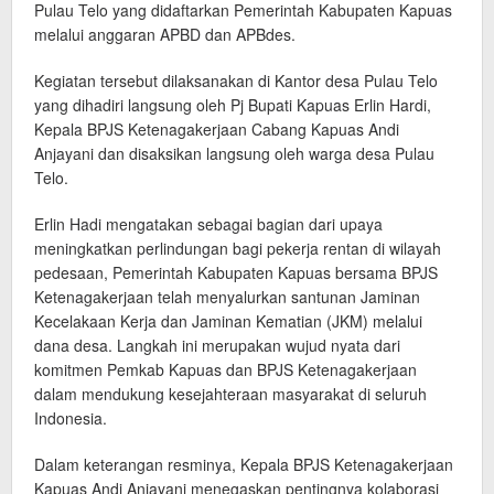
Pulau Telo yang didaftarkan Pemerintah Kabupaten Kapuas
melalui anggaran APBD dan APBdes.
Kegiatan tersebut dilaksanakan di Kantor desa Pulau Telo
yang dihadiri langsung oleh Pj Bupati Kapuas Erlin Hardi,
Kepala BPJS Ketenagakerjaan Cabang Kapuas Andi
Anjayani dan disaksikan langsung oleh warga desa Pulau
Telo.
Erlin Hadi mengatakan sebagai bagian dari upaya
meningkatkan perlindungan bagi pekerja rentan di wilayah
pedesaan, Pemerintah Kabupaten Kapuas bersama BPJS
Ketenagakerjaan telah menyalurkan santunan Jaminan
Kecelakaan Kerja dan Jaminan Kematian (JKM) melalui
dana desa. Langkah ini merupakan wujud nyata dari
komitmen Pemkab Kapuas dan BPJS Ketenagakerjaan
dalam mendukung kesejahteraan masyarakat di seluruh
Indonesia.
Dalam keterangan resminya, Kepala BPJS Ketenagakerjaan
Kapuas Andi Anjayani menegaskan pentingnya kolaborasi