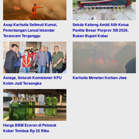
Asap Karhutla Selimuti Kumai,
Sekda Kalteng Ambil Alih Ketua
Penerbangan Lanud Iskandar
Panitia Besar Porprov XIII 2026,
Terancam Terganggu
Bukan Bupati Kobar
Astaga, Seluruh Komisioner KPU
Karhutla Menelan Korban Jiwa
Kotim Jadi Tersangka
Harga BBM Eceran di Pelosok
Kobar Tembus Rp 25 Ribu