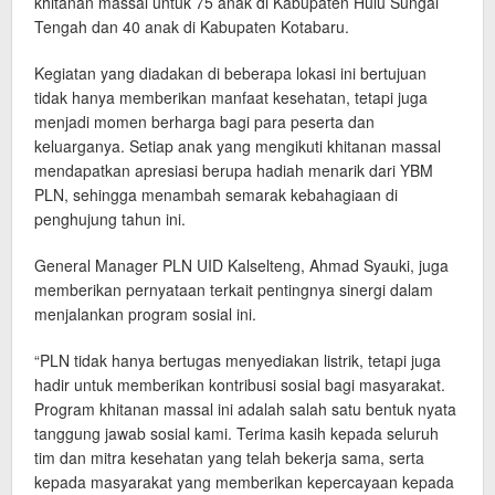
khitanan massal untuk 75 anak di Kabupaten Hulu Sungai
Tengah dan 40 anak di Kabupaten Kotabaru.
Kegiatan yang diadakan di beberapa lokasi ini bertujuan
tidak hanya memberikan manfaat kesehatan, tetapi juga
menjadi momen berharga bagi para peserta dan
keluarganya. Setiap anak yang mengikuti khitanan massal
mendapatkan apresiasi berupa hadiah menarik dari YBM
PLN, sehingga menambah semarak kebahagiaan di
penghujung tahun ini.
General Manager PLN UID Kalselteng, Ahmad Syauki, juga
memberikan pernyataan terkait pentingnya sinergi dalam
menjalankan program sosial ini.
“PLN tidak hanya bertugas menyediakan listrik, tetapi juga
hadir untuk memberikan kontribusi sosial bagi masyarakat.
Program khitanan massal ini adalah salah satu bentuk nyata
tanggung jawab sosial kami. Terima kasih kepada seluruh
tim dan mitra kesehatan yang telah bekerja sama, serta
kepada masyarakat yang memberikan kepercayaan kepada