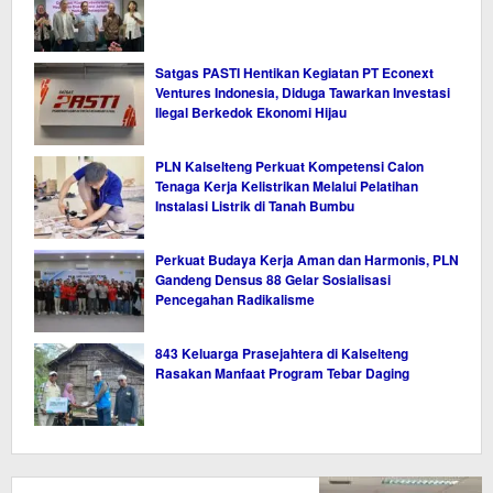
Satgas PASTI Hentikan Kegiatan PT Econext
Ventures Indonesia, Diduga Tawarkan Investasi
Ilegal Berkedok Ekonomi Hijau
PLN Kalselteng Perkuat Kompetensi Calon
Tenaga Kerja Kelistrikan Melalui Pelatihan
Instalasi Listrik di Tanah Bumbu
Perkuat Budaya Kerja Aman dan Harmonis, PLN
Gandeng Densus 88 Gelar Sosialisasi
Pencegahan Radikalisme
843 Keluarga Prasejahtera di Kalselteng
Rasakan Manfaat Program Tebar Daging