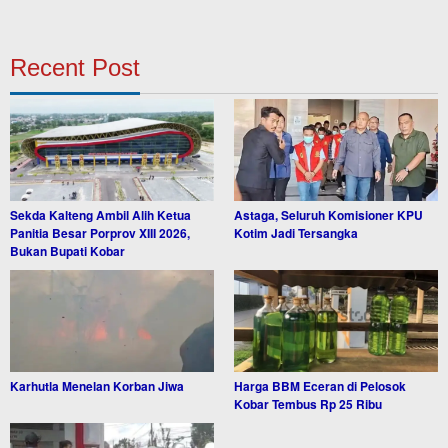
Recent Post
Sekda Kalteng Ambil Alih Ketua
Astaga, Seluruh Komisioner KPU
Panitia Besar Porprov XIII 2026,
Kotim Jadi Tersangka
Bukan Bupati Kobar
Karhutla Menelan Korban Jiwa
Harga BBM Eceran di Pelosok
Kobar Tembus Rp 25 Ribu