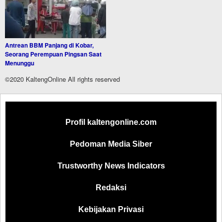
Antrean BBM Panjang di Kobar,
Seorang Perempuan Pingsan Saat
Menunggu
©2020 KaltengOnline All rights reserved
Profil kaltengonline.com
Pedoman Media Siber
Trustworthy News Indicators
Redaksi
Kebijakan Privasi