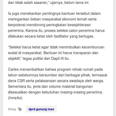
dan tidak salah sasaran,” ujarnya, belum lama ini.
Ia juga menekankan pentingnya bantuan tersebut dalam
meringankan beban masyarakat ekonomi lemah serta
berpotensi mendorong peningkatan kesejahteraan
penerima. Karena itu, proses seleksi calon penerima harus
dilakukan secara ketat oleh fasilitator yang bertugas.
“Seleksi harus ketat agar tidak menimbulkan kecemburuan
sosial di masyarakat. Bantuan ini harus transparan dan
objektif,” tegas politisi dari Dapil III itu.
Carles menambahkan bahwa program rehab rumah pada
tahun sebelumnya bersumber dari berbagai pihak, termasuk
dana CSR serta pelaksanaan secara swadaya oleh warga.
Sementara itu, jenis dan volume material bangunan
disesuaikan dengan kebutuhan masing-masing penerima.
(hms/ko)
Ditag
dprd gunung mas