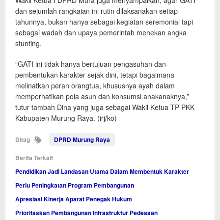
dan sejumlah rangkaian ini rutin dilaksanakan setiap
tahunnya, bukan hanya sebagai kegiatan seremonial tapi
sebagai wadah dan upaya pemerintah menekan angka
stunting.
“GATI ini tidak hanya bertujuan pengasuhan dan
pembentukan karakter sejak dini, tetapi bagaimana
melinatkan peran orangtua, khususnya ayah dalam
memperhatikan pola asuh dan konsumsi anakanaknya,”
tutur tambah Dina yang juga sebagai Wakil Ketua TP PKK
Kabupaten Murung Raya. (irj/ko)
Ditag
DPRD Murung Raya
Berita Terkait
Pendidikan Jadi Landasan Utama Dalam Membentuk Karakter
Perlu Peningkatan Program Pembangunan
Apresiasi Kinerja Aparat Penegak Hukum
Prioritaskan Pembangunan Infrastruktur Pedesaan