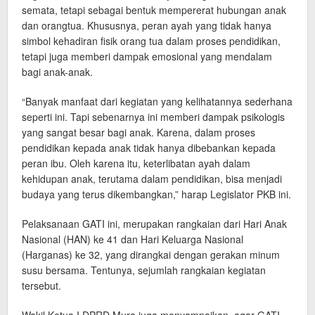
semata, tetapi sebagai bentuk mempererat hubungan anak
dan orangtua. Khususnya, peran ayah yang tidak hanya
simbol kehadiran fisik orang tua dalam proses pendidikan,
tetapi juga memberi dampak emosional yang mendalam
bagi anak-anak.
“Banyak manfaat dari kegiatan yang kelihatannya sederhana
seperti ini. Tapi sebenarnya ini memberi dampak psikologis
yang sangat besar bagi anak. Karena, dalam proses
pendidikan kepada anak tidak hanya dibebankan kepada
peran ibu. Oleh karena itu, keterlibatan ayah dalam
kehidupan anak, terutama dalam pendidikan, bisa menjadi
budaya yang terus dikembangkan,” harap Legislator PKB ini.
Pelaksanaan GATI ini, merupakan rangkaian dari Hari Anak
Nasional (HAN) ke 41 dan Hari Keluarga Nasional
(Harganas) ke 32, yang dirangkai dengan gerakan minum
susu bersama. Tentunya, sejumlah rangkaian kegiatan
tersebut.
Wakil Ketua I DPRD Mura juga menyampaikan, agar GATI