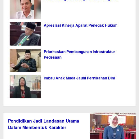
Apresiasi Kinerja Aparat Penegak Hukum
Prioritaskan Pembangunan Infrastruktur
Pedesaan
Imbau Anak Muda Jauhi Pernikahan Dini
Pendidikan Jadi Landasan Utama
Dalam Membentuk Karakter