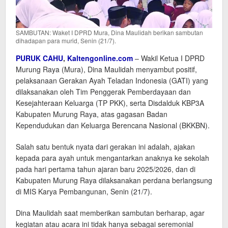
SAMBUTAN: Waket I DPRD Mura, Dina Maulidah berikan sambutan
dihadapan para murid, Senin (21/7).
PURUK CAHU
,
Kaltengonline.com
– Wakil Ketua I DPRD
Murung Raya (Mura), Dina Maulidah menyambut positif,
pelaksanaan Gerakan Ayah Teladan Indonesia (GATI) yang
dilaksanakan oleh Tim Penggerak Pemberdayaan dan
Kesejahteraan Keluarga (TP PKK), serta Disdalduk KBP3A
Kabupaten Murung Raya, atas gagasan Badan
Kependudukan dan Keluarga Berencana Nasional (BKKBN).
Salah satu bentuk nyata dari gerakan ini adalah, ajakan
kepada para ayah untuk mengantarkan anaknya ke sekolah
pada hari pertama tahun ajaran baru 2025/2026, dan di
Kabupaten Murung Raya dilaksanakan perdana berlangsung
di MIS Karya Pembangunan, Senin (21/7).
Dina Maulidah saat memberikan sambutan berharap, agar
kegiatan atau acara ini tidak hanya sebagai seremonial