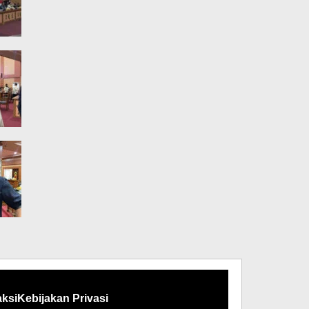
ksi
Kebijakan Privasi