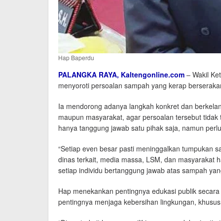
Hap Baperdu
PALANGKA RAYA,
Kaltengonline.com
– Wakil Ke
menyoroti persoalan sampah yang kerap berserakan
Ia mendorong adanya langkah konkret dan berkelanj
maupun masyarakat, agar persoalan tersebut tida
hanya tanggung jawab satu pihak saja, namun perlu 
“Setiap even besar pasti meninggalkan tumpukan sa
dinas terkait, media massa, LSM, dan masyaraka
setiap individu bertanggung jawab atas sampah yang 
Hap menekankan pentingnya edukasi publik secara 
pentingnya menjaga kebersihan lingkungan, khususn