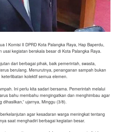
tua I Komisi II DPRD Kota Palangka Raya, Hap Baperdu,
 usai kegiatan berskala besar di Kota Palangka Raya.
utan dari berbagai pihak, baik pemerintah, swasta,
k terus berulang. Menurutnya, penanganan sampah bukan
keterlibatan kolektif semua elemen.
mpah. Ini perlu kita sadari bersama. Pemerintah melalui
t harus bahu membahu mengingatkan dan menghimbau agar
dihasilkan,” ujarnya, Minggu (3/8).
berkelanjutan agar kesadaran warga meningkat tentang
ya saat menghadiri berbagai kegiatan besar.