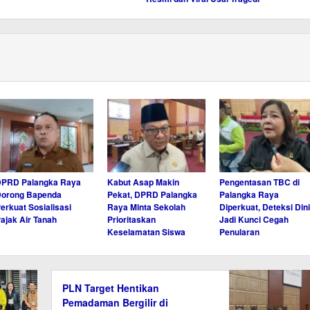
DPRD Palangka Raya
Kabut Asap Makin
Pengentasan TBC di
Dorong Bapenda
Pekat, DPRD Palangka
Palangka Raya
erkuat Sosialisasi
Raya Minta Sekolah
Diperkuat, Deteksi Dini
ajak Air Tanah
Prioritaskan
Jadi Kunci Cegah
Keselamatan Siswa
Penularan
PLN Target Hentikan
Pemadaman Bergilir di