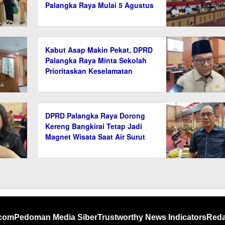
Palangka Raya Mulai 5 Agustus
2026
Kabut Asap Makin Pekat, DPRD
Palangka Raya Minta Sekolah
Prioritaskan Keselamatan
Siswa
DPRD Palangka Raya Dorong
Kereng Bangkirai Tetap Jadi
Magnet Wisata Saat Air Surut
.com
Pedoman Media Siber
Trustworthy News Indicators
Reda