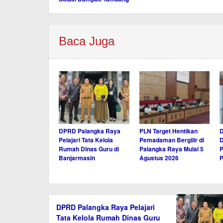
Baca Juga
DPRD Palangka Raya
PLN Target Hentikan
Pelajari Tata Kelola
Pemadaman Bergilir di
Rumah Dinas Guru di
Palangka Raya Mulai 5
P
Banjarmasin
Agustus 2026
P
DPRD Palangka Raya Pelajari
Tata Kelola Rumah Dinas Guru