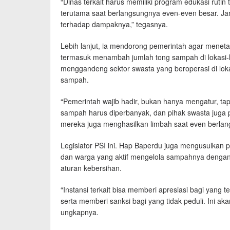
“Dinas terkait harus memiliki program edukasi ruti
terutama saat berlangsungnya even-even besar. Jan
terhadap dampaknya,” tegasnya.
Lebih lanjut, ia mendorong pemerintah agar meneta
termasuk menambah jumlah tong sampah di lokasi-lo
menggandeng sektor swasta yang beroperasi di loka
sampah.
“Pemerintah wajib hadir, bukan hanya mengatur, ta
sampah harus diperbanyak, dan pihak swasta juga 
mereka juga menghasilkan limbah saat even berlangs
Legislator PSI ini. Hap Baperdu juga mengusulkan 
dan warga yang aktif mengelola sampahnya dengan 
aturan kebersihan.
“Instansi terkait bisa memberi apresiasi bagi yang
serta memberi sanksi bagi yang tidak peduli. Ini aka
ungkapnya.