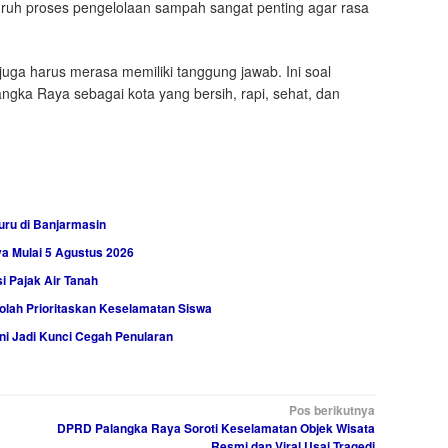
uruh proses pengelolaan sampah sangat penting agar rasa
ga harus merasa memiliki tanggung jawab. Ini soal
angka Raya sebagai kota yang bersih, rapi, sehat, dan
uru di Banjarmasin
a Mulai 5 Agustus 2026
 Pajak Air Tanah
olah Prioritaskan Keselamatan Siswa
ni Jadi Kunci Cegah Penularan
Pos berikutnya
DPRD Palangka Raya Soroti Keselamatan Objek Wisata
Resmi dan Viral Usai Tragedi