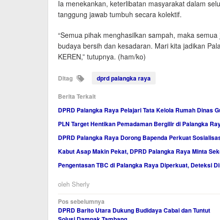
Ia menekankan, keterlibatan masyarakat dalam sel
tanggung jawab tumbuh secara kolektif.
“Semua pihak menghasilkan sampah, maka semua ju
budaya bersih dan kesadaran. Mari kita jadikan Pal
KEREN,” tutupnya. (ham/ko)
Ditag
dprd palangka raya
Berita Terkait
DPRD Palangka Raya Pelajari Tata Kelola Rumah Dinas G
PLN Target Hentikan Pemadaman Bergilir di Palangka Ray
DPRD Palangka Raya Dorong Bapenda Perkuat Sosialisasi
Kabut Asap Makin Pekat, DPRD Palangka Raya Minta Sek
Pengentasan TBC di Palangka Raya Diperkuat, Deteksi Di
oleh
Sherly
Navigasi
Pos sebelumnya
DPRD Barito Utara Dukung Budidaya Cabai dan Tuntut
pos
Solusi Dampak Tambang