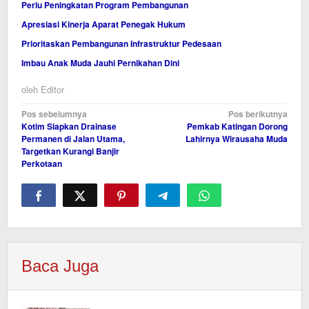
Perlu Peningkatan Program Pembangunan
Apresiasi Kinerja Aparat Penegak Hukum
Prioritaskan Pembangunan Infrastruktur Pedesaan
Imbau Anak Muda Jauhi Pernikahan Dini
oleh
Editor
Navigasi
Pos sebelumnya
Pos berikutnya
Kotim Siapkan Drainase
Pemkab Katingan Dorong
pos
Permanen di Jalan Utama,
Lahirnya Wirausaha Muda
Targetkan Kurangi Banjir
Perkotaan
Baca Juga