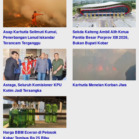
Asap Karhutla Selimuti Kumai,
Sekda Kalteng Ambil Alih Ketua
Penerbangan Lanud Iskandar
Panitia Besar Porprov XIII 2026,
Terancam Terganggu
Bukan Bupati Kobar
Astaga, Seluruh Komisioner KPU
Karhutla Menelan Korban Jiwa
Kotim Jadi Tersangka
Harga BBM Eceran di Pelosok
Kobar Tembus Rp 25 Ribu