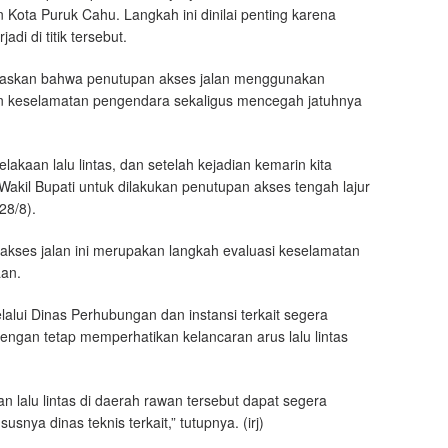
 Kota Puruk Cahu. Langkah ini dinilai penting karena
adi di titik tersebut.
askan bahwa penutupan akses jalan menggunakan
n keselamatan pengendara sekaligus mencegah jatuhnya
lakaan lalu lintas, dan setelah kejadian kemarin kita
kil Bupati untuk dilakukan penutupan akses tengah lajur
28/8).
 akses jalan ini merupakan langkah evaluasi keselamatan
an.
ui Dinas Perhubungan dan instansi terkait segera
dengan tetap memperhatikan kelancaran arus lalu lintas
 lalu lintas di daerah rawan tersebut dapat segera
nya dinas teknis terkait,” tutupnya. (irj)