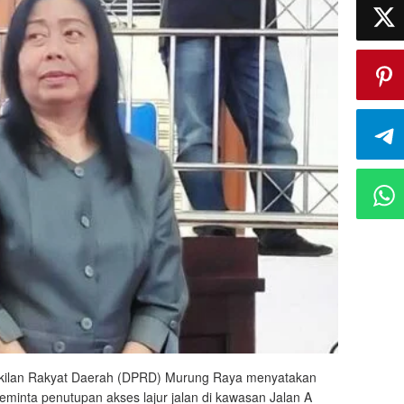
kilan Rakyat Daerah (DPRD) Murung Raya menyatakan
minta penutupan akses lajur jalan di kawasan Jalan A