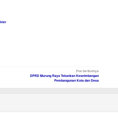
kter
Pos berikutnya
DPRD Murung Raya Tekankan Keseimbangan
Pembangunan Kota dan Desa