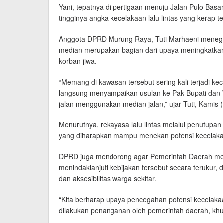
Yani, tepatnya di pertigaan menuju Jalan Pulo Basan
tingginya angka kecelakaan lalu lintas yang kerap terj
Anggota DPRD Murung Raya, Tuti Marhaeni meneg
median merupakan bagian dari upaya meningkatka
korban jiwa.
“Memang di kawasan tersebut sering kali terjadi kece
langsung menyampaikan usulan ke Pak Bupati dan Wa
jalan menggunakan median jalan,” ujar Tuti, Kamis (
Menurutnya, rekayasa lalu lintas melalui penutupan
yang diharapkan mampu menekan potensi kecelaka
DPRD juga mendorong agar Pemerintah Daerah melal
menindaklanjuti kebijakan tersebut secara terukur, 
dan aksesibilitas warga sekitar.
“Kita berharap upaya pencegahan potensi kecelakaan
dilakukan penanganan oleh pemerintah daerah, khusus