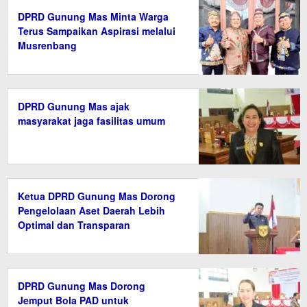
DPRD Gunung Mas Minta Warga
Terus Sampaikan Aspirasi melalui
Musrenbang
DPRD Gunung Mas ajak
masyarakat jaga fasilitas umum
Ketua DPRD Gunung Mas Dorong
Pengelolaan Aset Daerah Lebih
Optimal dan Transparan
DPRD Gunung Mas Dorong
Jemput Bola PAD untuk