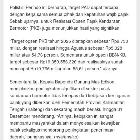
Polistisi Perindo ini berharap, target PAD dapat tercapai
dengan kerja sama semua pihak dan kepatuhan wajib pajak.
Sebab ujarnya, untuk Realisasi Opsen Pajak Kendaraan
Bermotor (PKB) juga menunjukkan hasil yang signifikan.
“Target opsen PKB tahun 2025 ditetapkan sebesar Rp9.730
miliar, dengan realisasi hingga Agustus sebesar Rp5.328
miliar atau 54,76 persen. Sementara untuk opsen BBN-KB,
target sebesar Rp19.359.556.326 dan realisasinya sudah
mencapai Rp10.766 miliar atau 55,61 persen,” ujarnya.
Sementara itu, Kepala Bapenda Gunung Mas Edison,
menjelaskan peningkatan signifikan di sektor pajak
kendaraan bermotor tidak terlepas dari kebijakan keringanan
pajak yang diberikan oleh Pemerintah Provinsi Kalimantan
Tengah (Kalteng) dan sekarang masih berlaku hingga 31
Desember mendatang. “Artinya, kebijakan ini sangat
membantu masyarakat dalam menyelesaikan kewajiban
pajak sekaligus mendorong peningkatan penerimaan
daerah,” pungkasnya. (nya/ans/ko)