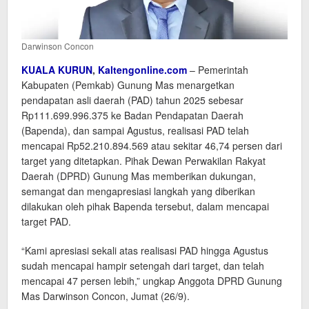
Darwinson Concon
KUALA KURUN
,
Kaltengonline.com
– Pemerintah
Kabupaten (Pemkab) Gunung Mas menargetkan
pendapatan asli daerah (PAD) tahun 2025 sebesar
Rp111.699.996.375 ke Badan Pendapatan Daerah
(Bapenda), dan sampai Agustus, realisasi PAD telah
mencapai Rp52.210.894.569 atau sekitar 46,74 persen dari
target yang ditetapkan. Pihak Dewan Perwakilan Rakyat
Daerah (DPRD) Gunung Mas memberikan dukungan,
semangat dan mengapresiasi langkah yang diberikan
dilakukan oleh pihak Bapenda tersebut, dalam mencapai
target PAD.
“Kami apresiasi sekali atas realisasi PAD hingga Agustus
sudah mencapai hampir setengah dari target, dan telah
mencapai 47 persen lebih,” ungkap Anggota DPRD Gunung
Mas Darwinson Concon, Jumat (26/9).