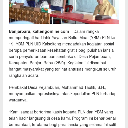
Banjarbaru, kaltengonline.com
– Dalam rangka
memperingati hari lahir Yayasan Baitul Maal (YBM) PLN ke-
19, YBM PLN UID Kalselteng mengadakan kegiatan sosial
berupa pemeriksaan kesehatan gratis bagi puluhan lansia
serta penyaluran bantuan sembako di Desa Pejambuan,
Kabupaten Banjar, Rabu (25/9). Kegiatan ini disambut
hangat masyarakat yang terlihat antusias mengikuti seluruh
rangkaian acara.
Pembakal Desa Pejambuan, Muhammad Taufik, S.H.,
menyampaikan apresiasinya atas kepedulian PLN terhadap
warganya.
“Kami sangat berterima kasih kepada PLN dan YBM yang
telah hadir langsung di desa kami. Program ini benar-benar
bermanfaat, terutama bagi para lansia yang selama ini sulit