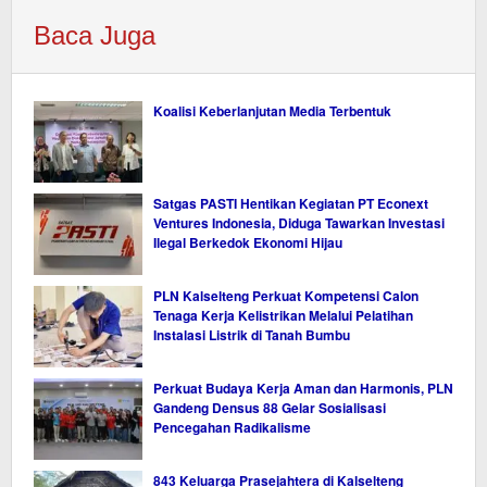
Baca Juga
Koalisi Keberlanjutan Media Terbentuk
Satgas PASTI Hentikan Kegiatan PT Econext
Ventures Indonesia, Diduga Tawarkan Investasi
Ilegal Berkedok Ekonomi Hijau
PLN Kalselteng Perkuat Kompetensi Calon
Tenaga Kerja Kelistrikan Melalui Pelatihan
Instalasi Listrik di Tanah Bumbu
Perkuat Budaya Kerja Aman dan Harmonis, PLN
Gandeng Densus 88 Gelar Sosialisasi
Pencegahan Radikalisme
843 Keluarga Prasejahtera di Kalselteng