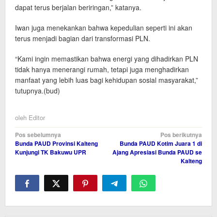
dapat terus berjalan beriringan,” katanya.
Iwan juga menekankan bahwa kepedulian seperti ini akan
terus menjadi bagian dari transformasi PLN.
“Kami ingin memastikan bahwa energi yang dihadirkan PLN
tidak hanya menerangi rumah, tetapi juga menghadirkan
manfaat yang lebih luas bagi kehidupan sosial masyarakat,”
tutupnya.(bud)
oleh
Editor
Navigasi
Pos sebelumnya
Pos berikutnya
Bunda PAUD Provinsi Kalteng
Bunda PAUD Kotim Juara 1 di
pos
Kunjungi TK Bakuwu UPR
Ajang Apresiasi Bunda PAUD se
Kalteng