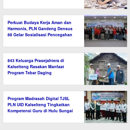
Instalasi Listrik di Tanah Bumbu
Perkuat Budaya Kerja Aman dan
Harmonis, PLN Gandeng Densus
88 Gelar Sosialisasi Pencegahan
Radikalisme
843 Keluarga Prasejahtera di
Kalselteng Rasakan Manfaat
Program Tebar Daging
Program Madrasah Digital TJSL
PLN UID Kalselteng Tingkatkan
Kompetensi Guru di Hulu Sungai
Tengah