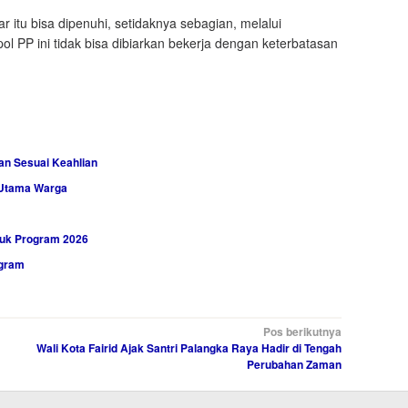
itu bisa dipenuhi, setidaknya sebagian, melalui
pol PP ini tidak bisa dibiarkan bekerja dengan keterbatasan
n Sesuai Keahlian
i Utama Warga
suk Program 2026
ogram
Pos berikutnya
Wali Kota Fairid Ajak Santri Palangka Raya Hadir di Tengah
Perubahan Zaman