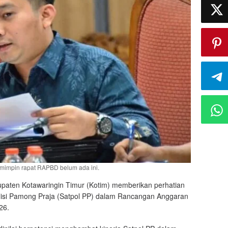
emimpin rapat RAPBD belum ada ini.
paten Kotawaringin Timur (Kotim) memberikan perhatian
isi Pamong Praja (Satpol PP) dalam Rancangan Anggaran
26.