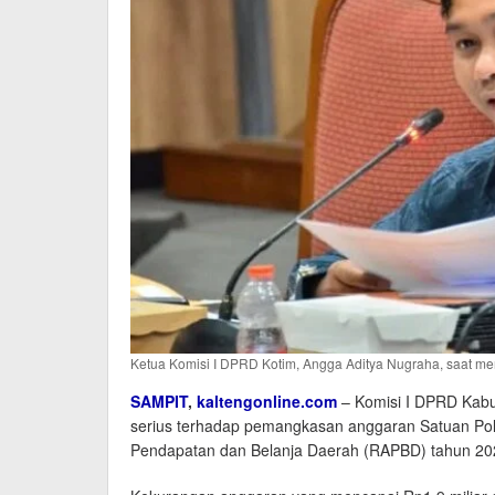
Ketua Komisi I DPRD Kotim, Angga Aditya Nugraha, saat m
SAMPIT
,
kaltengonline.com
– Komisi I DPRD Kabu
serius terhadap pemangkasan anggaran Satuan Pol
Pendapatan dan Belanja Daerah (RAPBD) tahun 20