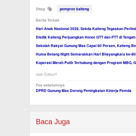
Ditag
pemprov kalteng
Berita Terkait
Hari Anak Nasional 2026, Sekda Kalteng Tegaskan Perl
Disdik Kalteng Perjuangkan Honor GTT dan PTT di Teng
Sekolah Rakyat Gunung Mas Capai 80 Persen, Kalteng Be
Huma Betang Night Semarakkan Hari Bhayangkara ke-80
Koperasi Merah Putih Terhubung dengan Program MBG, 
oleh
EditorY
Navigasi
Pos sebelumnya
DPRD Gunung Mas Dorong Peningkatan Kinerja Pemda
pos
Baca Juga