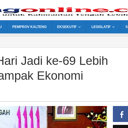
U
PEMPROV KALTENG
EKSEKUTIF
LEGISLATIF
S
ari Jadi ke-69 Lebih
dampak Ekonomi