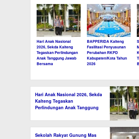
Hari Anak Nasional
BAPPERIDA Kalteng
S
2026, Sekda Kalteng
Fasilitasi Penyusunan
M
Tegaskan Perlindungan
Perubahan RKPD
K
Anak Tanggung Jawab
Kabupaten/Kota Tahun
T
Bersama
2026
Hari Anak Nasional 2026, Sekda
Kalteng Tegaskan
Perlindungan Anak Tanggung
Jawab Bersama
Sekolah Rakyat Gunung Mas