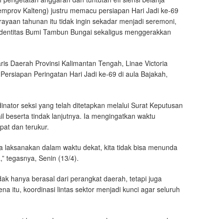
emprov Kalteng) justru memacu persiapan Hari Jadi ke-69
yaan tahunan itu tidak ingin sekadar menjadi seremoni,
dentitas Bumi Tambun Bungai sekaligus menggerakkan
ris Daerah Provinsi Kalimantan Tengah, Linae Victoria
rsiapan Peringatan Hari Jadi ke-69 di aula Bajakah,
ator seksi yang telah ditetapkan melalui Surat Keputusan
 beserta tindak lanjutnya. Ia mengingatkan waktu
at dan terukur.
ta laksanakan dalam waktu dekat, kita tidak bisa menunda
,” tegasnya, Senin (13/4).
dak hanya berasal dari perangkat daerah, tetapi juga
na itu, koordinasi lintas sektor menjadi kunci agar seluruh