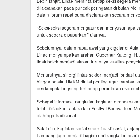
Lebih lanjut, Linae meminta setiap seksi segera 
dilaksanakan pada puncak peringatan di bulan Mei
dalam forum rapat guna diselaraskan secara menye
“Seksi-seksi segera mengatur dan menyusun apa ya
untuk segera dipaparkan,” ujarnya.
Sebelumnya, dalam rapat awal yang digelar di Aula 
Linae menyampaikan arahan Gubernur Kalteng, H. A
tidak boleh menjadi alasan turunnya kualitas penye
Menurutnya, sinergi lintas sektor menjadi fondasi u
hingga pelaku UMKM dinilai penting agar manfaat ke
berdampak langsung terhadap perputaran ekonomi l
Sebagai informasi, rangkaian kegiatan direncanakan
telah disiapkan, antara lain Festival Budaya Isen 
olahraga tradisional.
Selain itu, kegiatan sosial seperti bakti sosial,
Lampang juga menjadi bagian dari rangkaian acara. 