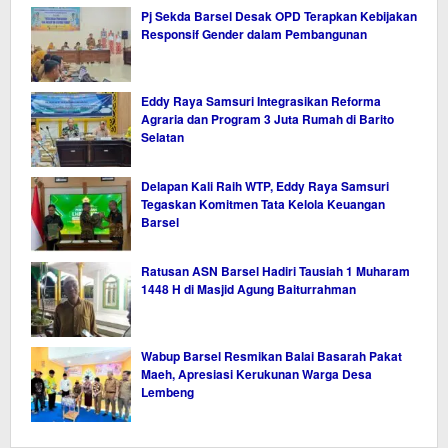
Pj Sekda Barsel Desak OPD Terapkan Kebijakan
Responsif Gender dalam Pembangunan
Eddy Raya Samsuri Integrasikan Reforma
Agraria dan Program 3 Juta Rumah di Barito
Selatan
Delapan Kali Raih WTP, Eddy Raya Samsuri
Tegaskan Komitmen Tata Kelola Keuangan
Barsel
Ratusan ASN Barsel Hadiri Tausiah 1 Muharam
1448 H di Masjid Agung Baiturrahman
Wabup Barsel Resmikan Balai Basarah Pakat
Maeh, Apresiasi Kerukunan Warga Desa
Lembeng