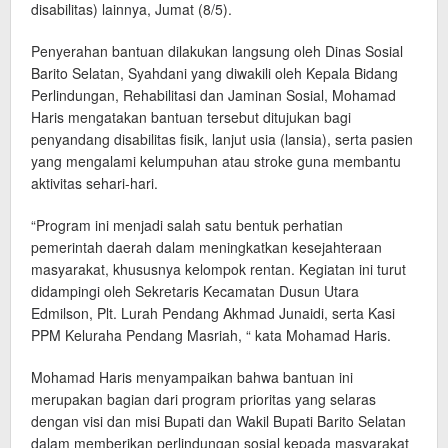
disabilitas) lainnya, Jumat (8/5).
Penyerahan bantuan dilakukan langsung oleh Dinas Sosial
Barito Selatan, Syahdani yang diwakili oleh Kepala Bidang
Perlindungan, Rehabilitasi dan Jaminan Sosial, Mohamad
Haris mengatakan bantuan tersebut ditujukan bagi
penyandang disabilitas fisik, lanjut usia (lansia), serta pasien
yang mengalami kelumpuhan atau stroke guna membantu
aktivitas sehari-hari.
“Program ini menjadi salah satu bentuk perhatian
pemerintah daerah dalam meningkatkan kesejahteraan
masyarakat, khususnya kelompok rentan. Kegiatan ini turut
didampingi oleh Sekretaris Kecamatan Dusun Utara
Edmilson, Plt. Lurah Pendang Akhmad Junaidi, serta Kasi
PPM Keluraha Pendang Masriah, “ kata Mohamad Haris.
Mohamad Haris menyampaikan bahwa bantuan ini
merupakan bagian dari program prioritas yang selaras
dengan visi dan misi Bupati dan Wakil Bupati Barito Selatan
dalam memberikan perlindungan sosial kepada masyarakat