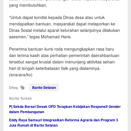
yang membutuhkan.
“Untuk dapat kondisi kepada Dinas desa atau untuk
mendapatkan bantuan, masyarakat dapat melaporkan ke
Dinas Sosial melalui aparat kelurahan selanjutnya dilakukan
asesmen,” tegas Mohamad Haris.
Penerima bantuan kursi roda mengungkapkan rasa haru
dan terima kasih atas perhatian pemerintah daerahbantuan
tersebut sangat krusial dalam menunjang aktivitas sehari-
hari di tengah keterbatasan fisik yang dialaminya.
(ena/ans/ko)
Ditag
Barito Selatan
Berita Terkait
Pj Sekda Barsel Desak OPD Terapkan Kebijakan Responsif Gender
dalam Pembangunan
Eddy Raya Samsuri Integrasikan Reforma Agraria dan Program 3
Juta Rumah di Barito Selatan