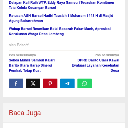
Delapan Kali Raih WTP, Eddy Raya Samsuri Tegaskan Komitmen
Tata Kelola Keuangan Barsel
Ratusan ASN Barsel Hadiri Tausiah 1 Muharam 1448 H di Masjid
Agung Baiturrahman
Wabup Barsel Resmikan Balai Basarah Pakat Maeh, Apresiasi
Kerukunan Warga Desa Lembeng
oleh
EditorY
Navigasi
Pos sebelumnya
Pos berikutnya
Sekda Muhlis Sambut Kajari
DPRD Barito Utara Kawal
pos
Barito Utara Harap Sinergi
Evaluasi Layanan Kesehatan
Pemkab Tetap Kuat
Desa
Baca Juga