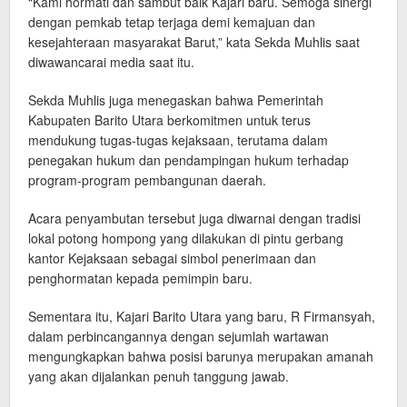
“Kami hormati dan sambut baik Kajari baru. Semoga sinergi
dengan pemkab tetap terjaga demi kemajuan dan
kesejahteraan masyarakat Barut,” kata Sekda Muhlis saat
diwawancarai media saat itu.
Sekda Muhlis juga menegaskan bahwa Pemerintah
Kabupaten Barito Utara berkomitmen untuk terus
mendukung tugas-tugas kejaksaan, terutama dalam
penegakan hukum dan pendampingan hukum terhadap
program-program pembangunan daerah.
Acara penyambutan tersebut juga diwarnai dengan tradisi
lokal potong hompong yang dilakukan di pintu gerbang
kantor Kejaksaan sebagai simbol penerimaan dan
penghormatan kepada pemimpin baru.
Sementara itu, Kajari Barito Utara yang baru, R Firmansyah,
dalam perbincangannya dengan sejumlah wartawan
mengungkapkan bahwa posisi barunya merupakan amanah
yang akan dijalankan penuh tanggung jawab.