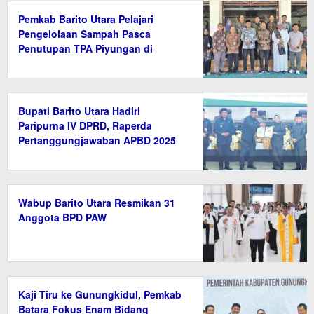
Pemkab Barito Utara Pelajari
Pengelolaan Sampah Pasca
Penutupan TPA Piyungan di
Bantul
Bupati Barito Utara Hadiri
Paripurna IV DPRD, Raperda
Pertanggungjawaban APBD 2025
Disetujui
Wabup Barito Utara Resmikan 31
Anggota BPD PAW
Kaji Tiru ke Gunungkidul, Pemkab
Batara Fokus Enam Bidang