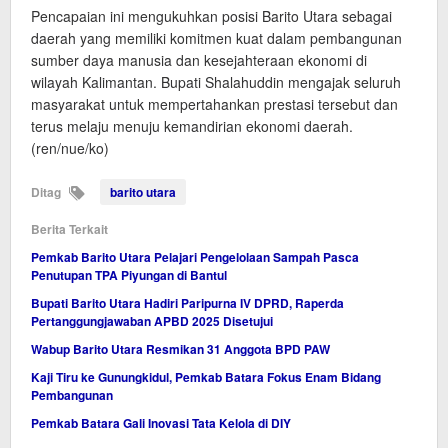
Pencapaian ini mengukuhkan posisi Barito Utara sebagai
daerah yang memiliki komitmen kuat dalam pembangunan
sumber daya manusia dan kesejahteraan ekonomi di
wilayah Kalimantan. Bupati Shalahuddin mengajak seluruh
masyarakat untuk mempertahankan prestasi tersebut dan
terus melaju menuju kemandirian ekonomi daerah.
(ren/nue/ko)
Ditag
barito utara
Berita Terkait
Pemkab Barito Utara Pelajari Pengelolaan Sampah Pasca
Penutupan TPA Piyungan di Bantul
Bupati Barito Utara Hadiri Paripurna IV DPRD, Raperda
Pertanggungjawaban APBD 2025 Disetujui
Wabup Barito Utara Resmikan 31 Anggota BPD PAW
Kaji Tiru ke Gunungkidul, Pemkab Batara Fokus Enam Bidang
Pembangunan
Pemkab Batara Gali Inovasi Tata Kelola di DIY