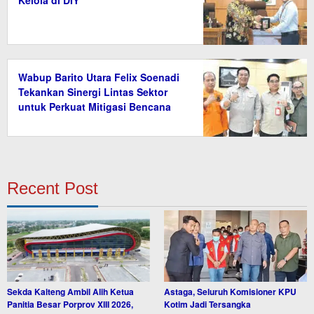
Wabup Barito Utara Felix Soenadi
Tekankan Sinergi Lintas Sektor
untuk Perkuat Mitigasi Bencana
Recent Post
Sekda Kalteng Ambil Alih Ketua
Astaga, Seluruh Komisioner KPU
Panitia Besar Porprov XIII 2026,
Kotim Jadi Tersangka