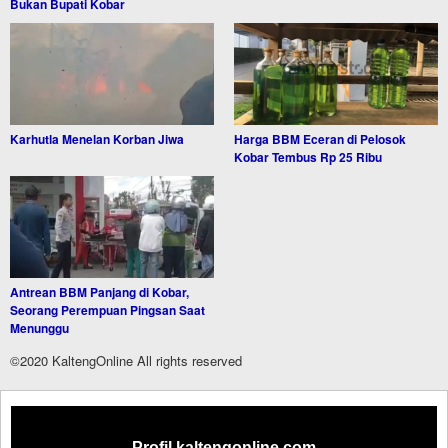
Bukan Bupati Kobar
Karhutla Menelan Korban Jiwa
Harga BBM Eceran di Pelosok
Kobar Tembus Rp 25 Ribu
Antrean BBM Panjang di Kobar,
Seorang Perempuan Pingsan Saat
Menunggu
©2020 KaltengOnline All rights reserved
Profil kaltengonline.com