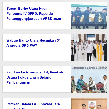
Bupati Barito Utara Hadiri
Paripurna IV DPRD, Raperda
Pertanggungjawaban APBD 2025
Disetujui
Wabup Barito Utara Resmikan 31
Anggota BPD PAW
Kaji Tiru ke Gunungkidul, Pemkab
Batara Fokus Enam Bidang
Pembangunan
Pemkab Batara Gali Inovasi Tata
Kelola di DIY