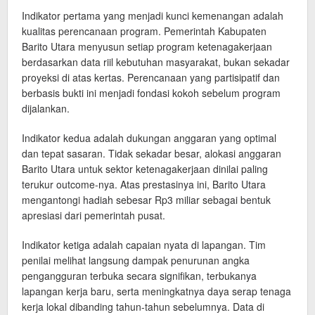
Indikator pertama yang menjadi kunci kemenangan adalah
kualitas perencanaan program. Pemerintah Kabupaten
Barito Utara menyusun setiap program ketenagakerjaan
berdasarkan data riil kebutuhan masyarakat, bukan sekadar
proyeksi di atas kertas. Perencanaan yang partisipatif dan
berbasis bukti ini menjadi fondasi kokoh sebelum program
dijalankan.
Indikator kedua adalah dukungan anggaran yang optimal
dan tepat sasaran. Tidak sekadar besar, alokasi anggaran
Barito Utara untuk sektor ketenagakerjaan dinilai paling
terukur outcome-nya. Atas prestasinya ini, Barito Utara
mengantongi hadiah sebesar Rp3 miliar sebagai bentuk
apresiasi dari pemerintah pusat.
Indikator ketiga adalah capaian nyata di lapangan. Tim
penilai melihat langsung dampak penurunan angka
pengangguran terbuka secara signifikan, terbukanya
lapangan kerja baru, serta meningkatnya daya serap tenaga
kerja lokal dibanding tahun-tahun sebelumnya. Data di