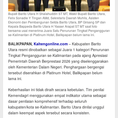
Bupati Barito Utara H Shalahuddin ST MT, Wakil Bupati Barito Utara,
Felix Sonadie Y Tingan AMd, Sekretaris Daerah Muhlis, Asisten
Ekonomi dan Pembangunan Setda Barito Utara, BP Girsang SP dan
Kepala Bappeda Barito Utara H Yasser Arapat ST MT saat foto
bersama usai menerima Juara Satu Penurunan Tingkat Pengangguran
se-Kalimantan di Platinum Hotel, Balikpapan belum lama ini.
BALIKPAPAN,
Kaltengonline.com
– Kabupaten Barito
Utara resmi dinobatkan sebagai Juara 1 kategori Penurunan
Tingkat Pengangguran se-Kalimantan pada ajang Apresiasi
Pemerintah Daerah Berprestasi 2026 yang diselenggarakan
oleh Kementerian Dalam Negeri. Penghargaan bergengsi
tersebut diserahkan di Platinum Hotel, Balikpapan belum
lama ini.
Keberhasilan ini tidak diraih secara kebetulan. Tim penilai
Kemendagri menggunakan empat indikator utama sebagai
dasar penilaian komprehensif terhadap seluruh
kabupaten/kota se-Kalimantan. Barito Utara dinilai unggul
dalam keempat aspek tersebut secara konsisten.