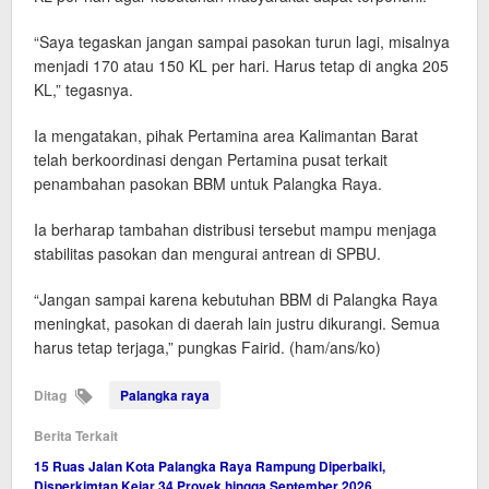
“Saya tegaskan jangan sampai pasokan turun lagi, misalnya
menjadi 170 atau 150 KL per hari. Harus tetap di angka 205
KL,” tegasnya.
Ia mengatakan, pihak Pertamina area Kalimantan Barat
telah berkoordinasi dengan Pertamina pusat terkait
penambahan pasokan BBM untuk Palangka Raya.
Ia berharap tambahan distribusi tersebut mampu menjaga
stabilitas pasokan dan mengurai antrean di SPBU.
“Jangan sampai karena kebutuhan BBM di Palangka Raya
meningkat, pasokan di daerah lain justru dikurangi. Semua
harus tetap terjaga,” pungkas Fairid. (ham/ans/ko)
Ditag
Palangka raya
Berita Terkait
15 Ruas Jalan Kota Palangka Raya Rampung Diperbaiki,
Disperkimtan Kejar 34 Proyek hingga September 2026