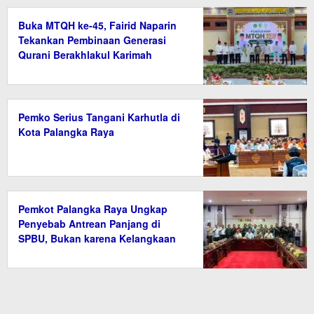
Buka MTQH ke-45, Fairid Naparin
Tekankan Pembinaan Generasi
Qurani Berakhlakul Karimah
Pemko Serius Tangani Karhutla di
Kota Palangka Raya
Pemkot Palangka Raya Ungkap
Penyebab Antrean Panjang di
SPBU, Bukan karena Kelangkaan
BBM