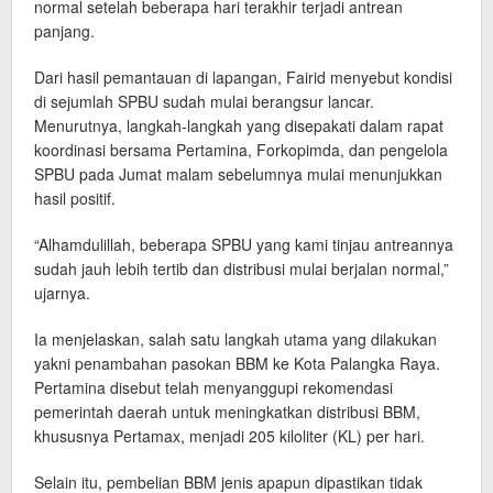
normal setelah beberapa hari terakhir terjadi antrean
panjang.
Dari hasil pemantauan di lapangan, Fairid menyebut kondisi
di sejumlah SPBU sudah mulai berangsur lancar.
Menurutnya, langkah-langkah yang disepakati dalam rapat
koordinasi bersama Pertamina, Forkopimda, dan pengelola
SPBU pada Jumat malam sebelumnya mulai menunjukkan
hasil positif.
“Alhamdulillah, beberapa SPBU yang kami tinjau antreannya
sudah jauh lebih tertib dan distribusi mulai berjalan normal,”
ujarnya.
Ia menjelaskan, salah satu langkah utama yang dilakukan
yakni penambahan pasokan BBM ke Kota Palangka Raya.
Pertamina disebut telah menyanggupi rekomendasi
pemerintah daerah untuk meningkatkan distribusi BBM,
khususnya Pertamax, menjadi 205 kiloliter (KL) per hari.
Selain itu, pembelian BBM jenis apapun dipastikan tidak