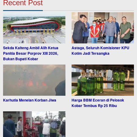
Recent Post
Sekda Kalteng Ambil Alih Ketua
Astaga, Seluruh Komisioner KPU
Panitia Besar Porprov XIII 2026,
Kotim Jadi Tersangka
Bukan Bupati Kobar
Karhutla Menelan Korban Jiwa
Harga BBM Eceran di Pelosok
Kobar Tembus Rp 25 Ribu