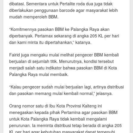
dibatasi. Sementara untuk Pertalite roda dua juga tidak
diberlakukan penggunaan barcode agar masyarakat lebih
mudah memperoleh BBM.
“Komitmennya pasokan BBM ke Palangka Raya akan
diperbanyak. Pertamax sekarang di angka 205 KL per hari
dan kami minta itu dipertahankan,” katanya.
Fairid juga mengaku mulai melihat pengecer BBM kembali
berjualan di sejumlah titik. Menurutnya, kondisi tersebut
menjadi salah satu indikator bahwa pasokan BBM di Kota
Palangka Raya mulai membaik.
“Kalau pengecer sudah mulai berjualan lagi, artinya distribusi
dan pasokan memang mulai kembali normal,” jelasnya.
Orang nomor satu di Ibu Kota Provinsi Kalteng ini
menegaskan kepada pihak Pertamina agar pasokan BBM
untuk Kota Palangka Raya tidak kembali mengalami
penurunan. Ia meminta distribusi tetap berada di angka 205
KL per hari agar kebutuhan masyarakat dapat terpenuhi.