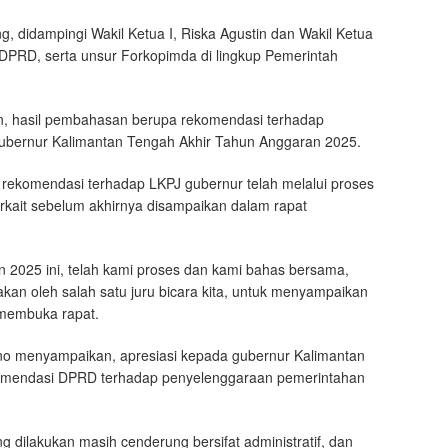
, didampingi Wakil Ketua I, Riska Agustin dan Wakil Ketua
ota DPRD, serta unsur Forkopimda di lingkup Pemerintah
n, hasil pembahasan berupa rekomendasi terhadap
ubernur Kalimantan Tengah Akhir Tahun Anggaran 2025.
rekomendasi terhadap LKPJ gubernur telah melalui proses
erkait sebelum akhirnya disampaikan dalam rapat
 2025 ini, telah kami proses dan kami bahas bersama,
kan oleh salah satu juru bicara kita, untuk menyampaikan
 membuka rapat.
ono menyampaikan, apresiasi kepada gubernur Kalimantan
ekomendasi DPRD terhadap penyelenggaraan pemerintahan
g dilakukan masih cenderung bersifat administratif, dan