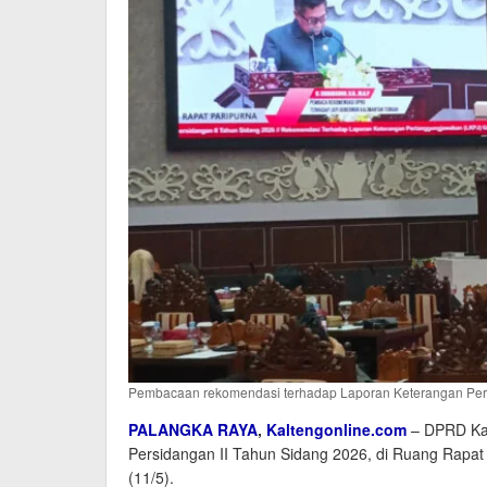
Pembacaan rekomendasi terhadap Laporan Keterangan Pert
PALANGKA RAYA
,
Kaltengonline.com
– DPRD Kal
Persidangan II Tahun Sidang 2026, di Ruang Rapat
(11/5).