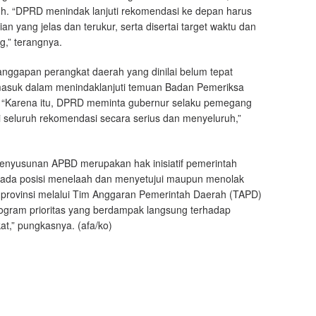
h. “DPRD menindak lanjuti rekomendasi ke depan harus
ian yang jelas dan terukur, serta disertai target waktu dan
,” terangnya.
anggapan perangkat daerah yang dinilai belum tepat
rmasuk dalam menindaklanjuti temuan Badan Pemeriksa
 “Karena itu, DPRD meminta gubernur selaku pemegang
i seluruh rekomendasi secara serius dan menyeluruh,”
yusunan APBD merupakan hak inisiatif pemerintah
pada posisi menelaah dan menyetujui maupun menolak
provinsi melalui Tim Anggaran Pemerintah Daerah (TAPD)
ogram prioritas yang berdampak langsung terhadap
t,” pungkasnya. (afa/ko)