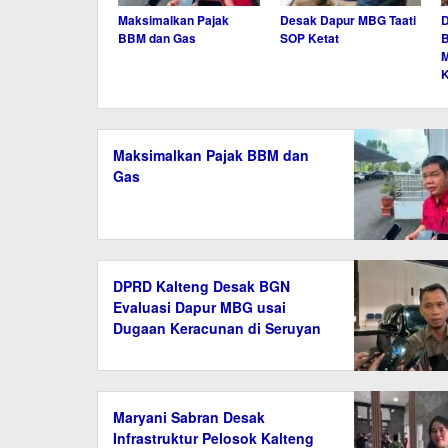
Maksimalkan Pajak
Desak Dapur MBG Taati
BBM dan Gas
SOP Ketat
B
K
Maksimalkan Pajak BBM dan
Gas
DPRD Kalteng Desak BGN
Evaluasi Dapur MBG usai
Dugaan Keracunan di Seruyan
Maryani Sabran Desak
Infrastruktur Pelosok Kalteng