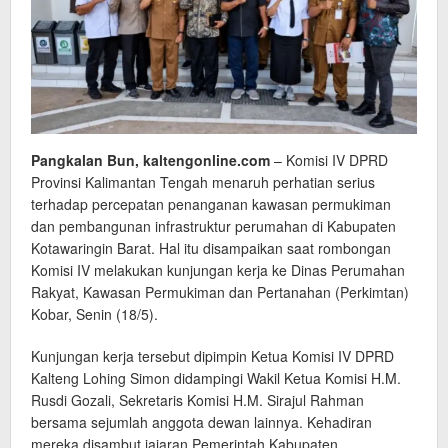
Pangkalan Bun, kaltengonline.com
– Komisi IV DPRD
Provinsi Kalimantan Tengah menaruh perhatian serius
terhadap percepatan penanganan kawasan permukiman
dan pembangunan infrastruktur perumahan di Kabupaten
Kotawaringin Barat. Hal itu disampaikan saat rombongan
Komisi IV melakukan kunjungan kerja ke Dinas Perumahan
Rakyat, Kawasan Permukiman dan Pertanahan (Perkimtan)
Kobar, Senin (18/5).
Kunjungan kerja tersebut dipimpin Ketua Komisi IV DPRD
Kalteng Lohing Simon didampingi Wakil Ketua Komisi H.M.
Rusdi Gozali, Sekretaris Komisi H.M. Sirajul Rahman
bersama sejumlah anggota dewan lainnya. Kehadiran
mereka disambut jajaran Pemerintah Kabupaten