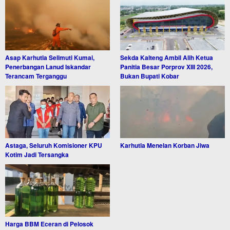
Asap Karhutla Selimuti Kumai,
Sekda Kalteng Ambil Alih Ketua
Penerbangan Lanud Iskandar
Panitia Besar Porprov XIII 2026,
Terancam Terganggu
Bukan Bupati Kobar
Astaga, Seluruh Komisioner KPU
Karhutla Menelan Korban Jiwa
Kotim Jadi Tersangka
Harga BBM Eceran di Pelosok