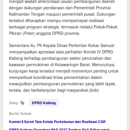
menjadi wadah sinkronisasi usulan pembangunan daerah
dengan dukungan pendanaan dari Pemerintah Provinsi
Kalimantan Tengah maupun pemerintah pusat. Dukungan
tersebut diharapkan mampu mempercepat realisasi
berbagai program strategis, termasuk melalui Pokok-Pokok
Pikiran (Pokir) anggota DPRD provinsi.
Sementara itu, Plt Kepala Dinas Perkimtan Kobar Samuel
menyampaikan apresiasi atas perhatian Komisi IV DPRD
Kalteng terhadap pembangunan sektor perumahan dan
kawasan permukiman di Kotawaringin Barat. Menurutnya,
kunjungan kerja tersebut menjadi momentum penting untuk
memperkuat koordinasi lintas pemerintahan dalam
mewujudkan pembangunan permukiman yang lebih layak,
tertata, dan berkelanjutan bagi masyarakat.(bob)
Ditag
DPRD Kalteng
Berita Terkait
Komisi II Soroti Tata Kelola Perkebunan dan Realisasi CSR
DPRD Kalteng Targetkan PAD 2027 Tembus Rp3 Triliun untuk