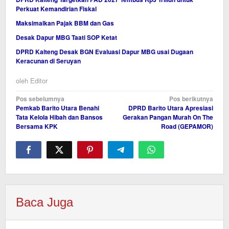
Perkuat Kemandirian Fiskal
Maksimalkan Pajak BBM dan Gas
Desak Dapur MBG Taati SOP Ketat
DPRD Kalteng Desak BGN Evaluasi Dapur MBG usai Dugaan
Keracunan di Seruyan
oleh
Editor
Navigasi
Pos sebelumnya
Pos berikutnya
Pemkab Barito Utara Benahi
DPRD Barito Utara Apresiasi
pos
Tata Kelola Hibah dan Bansos
Gerakan Pangan Murah On The
Bersama KPK
Road (GEPAMOR)
Baca Juga