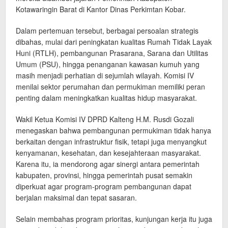
Kotawaringin Barat di Kantor Dinas Perkimtan Kobar.
Dalam pertemuan tersebut, berbagai persoalan strategis
dibahas, mulai dari peningkatan kualitas Rumah Tidak Layak
Huni (RTLH), pembangunan Prasarana, Sarana dan Utilitas
Umum (PSU), hingga penanganan kawasan kumuh yang
masih menjadi perhatian di sejumlah wilayah. Komisi IV
menilai sektor perumahan dan permukiman memiliki peran
penting dalam meningkatkan kualitas hidup masyarakat.
Wakil Ketua Komisi IV DPRD Kalteng H.M. Rusdi Gozali
menegaskan bahwa pembangunan permukiman tidak hanya
berkaitan dengan infrastruktur fisik, tetapi juga menyangkut
kenyamanan, kesehatan, dan kesejahteraan masyarakat.
Karena itu, ia mendorong agar sinergi antara pemerintah
kabupaten, provinsi, hingga pemerintah pusat semakin
diperkuat agar program-program pembangunan dapat
berjalan maksimal dan tepat sasaran.
Selain membahas program prioritas, kunjungan kerja itu juga