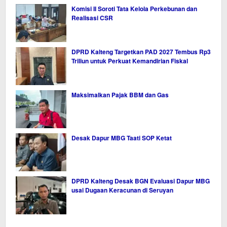
Komisi II Soroti Tata Kelola Perkebunan dan
Realisasi CSR
DPRD Kalteng Targetkan PAD 2027 Tembus Rp3
Triliun untuk Perkuat Kemandirian Fiskal
Maksimalkan Pajak BBM dan Gas
Desak Dapur MBG Taati SOP Ketat
DPRD Kalteng Desak BGN Evaluasi Dapur MBG
usai Dugaan Keracunan di Seruyan