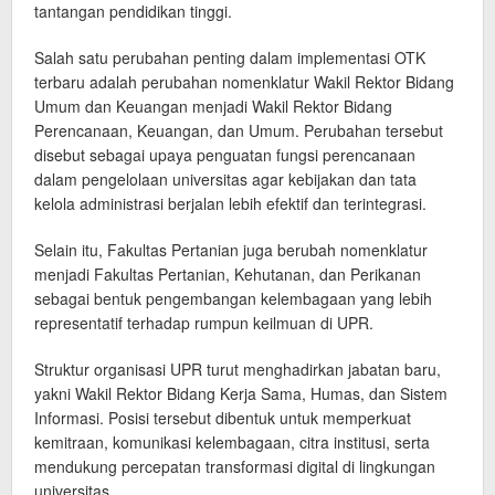
tantangan pendidikan tinggi.
Salah satu perubahan penting dalam implementasi OTK
terbaru adalah perubahan nomenklatur Wakil Rektor Bidang
Umum dan Keuangan menjadi Wakil Rektor Bidang
Perencanaan, Keuangan, dan Umum. Perubahan tersebut
disebut sebagai upaya penguatan fungsi perencanaan
dalam pengelolaan universitas agar kebijakan dan tata
kelola administrasi berjalan lebih efektif dan terintegrasi.
Selain itu, Fakultas Pertanian juga berubah nomenklatur
menjadi Fakultas Pertanian, Kehutanan, dan Perikanan
sebagai bentuk pengembangan kelembagaan yang lebih
representatif terhadap rumpun keilmuan di UPR.
Struktur organisasi UPR turut menghadirkan jabatan baru,
yakni Wakil Rektor Bidang Kerja Sama, Humas, dan Sistem
Informasi. Posisi tersebut dibentuk untuk memperkuat
kemitraan, komunikasi kelembagaan, citra institusi, serta
mendukung percepatan transformasi digital di lingkungan
universitas.