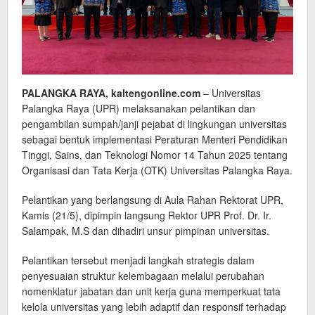
PALANGKA RAYA, kaltengonline.com
– Universitas
Palangka Raya (UPR) melaksanakan pelantikan dan
pengambilan sumpah/janji pejabat di lingkungan universitas
sebagai bentuk implementasi Peraturan Menteri Pendidikan
Tinggi, Sains, dan Teknologi Nomor 14 Tahun 2025 tentang
Organisasi dan Tata Kerja (OTK) Universitas Palangka Raya.
Pelantikan yang berlangsung di Aula Rahan Rektorat UPR,
Kamis (21/5), dipimpin langsung Rektor UPR Prof. Dr. Ir.
Salampak, M.S dan dihadiri unsur pimpinan universitas.
Pelantikan tersebut menjadi langkah strategis dalam
penyesuaian struktur kelembagaan melalui perubahan
nomenklatur jabatan dan unit kerja guna memperkuat tata
kelola universitas yang lebih adaptif dan responsif terhadap