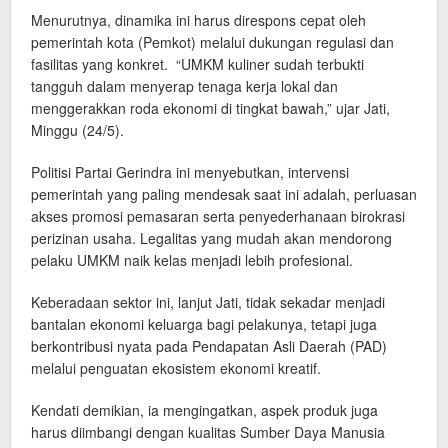
Menurutnya, dinamika ini harus direspons cepat oleh
pemerintah kota (Pemkot) melalui dukungan regulasi dan
fasilitas yang konkret. “UMKM kuliner sudah terbukti
tangguh dalam menyerap tenaga kerja lokal dan
menggerakkan roda ekonomi di tingkat bawah,” ujar Jati,
Minggu (24/5).
Politisi Partai Gerindra ini menyebutkan, intervensi
pemerintah yang paling mendesak saat ini adalah, perluasan
akses promosi pemasaran serta penyederhanaan birokrasi
perizinan usaha. Legalitas yang mudah akan mendorong
pelaku UMKM naik kelas menjadi lebih profesional.
Keberadaan sektor ini, lanjut Jati, tidak sekadar menjadi
bantalan ekonomi keluarga bagi pelakunya, tetapi juga
berkontribusi nyata pada Pendapatan Asli Daerah (PAD)
melalui penguatan ekosistem ekonomi kreatif.
Kendati demikian, ia mengingatkan, aspek produk juga
harus diimbangi dengan kualitas Sumber Daya Manusia