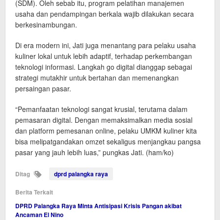
(SDM). Oleh sebab itu, program pelatihan manajemen
usaha dan pendampingan berkala wajib dilakukan secara
berkesinambungan.
Di era modern ini, Jati juga menantang para pelaku usaha
kuliner lokal untuk lebih adaptif, terhadap perkembangan
teknologi informasi. Langkah go digital dianggap sebagai
strategi mutakhir untuk bertahan dan memenangkan
persaingan pasar.
“Pemanfaatan teknologi sangat krusial, terutama dalam
pemasaran digital. Dengan memaksimalkan media sosial
dan platform pemesanan online, pelaku UMKM kuliner kita
bisa melipatgandakan omzet sekaligus menjangkau pangsa
pasar yang jauh lebih luas,” pungkas Jati. (ham/ko)
Ditag
dprd palangka raya
Berita Terkait
DPRD Palangka Raya Minta Antisipasi Krisis Pangan akibat
Ancaman El Nino