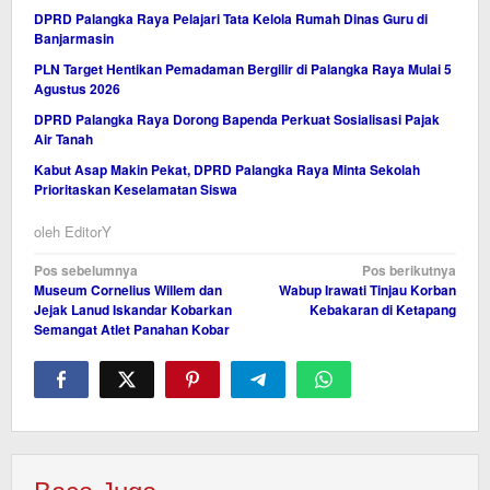
DPRD Palangka Raya Pelajari Tata Kelola Rumah Dinas Guru di
Banjarmasin
PLN Target Hentikan Pemadaman Bergilir di Palangka Raya Mulai 5
Agustus 2026
DPRD Palangka Raya Dorong Bapenda Perkuat Sosialisasi Pajak
Air Tanah
Kabut Asap Makin Pekat, DPRD Palangka Raya Minta Sekolah
Prioritaskan Keselamatan Siswa
oleh
EditorY
Navigasi
Pos sebelumnya
Pos berikutnya
Museum Cornelius Willem dan
Wabup Irawati Tinjau Korban
pos
Jejak Lanud Iskandar Kobarkan
Kebakaran di Ketapang
Semangat Atlet Panahan Kobar