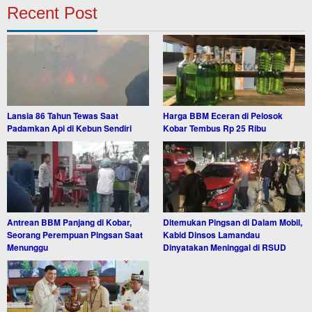
Recent Post
Lansia 86 Tahun Tewas Saat
Harga BBM Eceran di Pelosok
Padamkan Api di Kebun Sendiri
Kobar Tembus Rp 25 Ribu
Antrean BBM Panjang di Kobar,
Ditemukan Pingsan di Dalam Mobil,
Seorang Perempuan Pingsan Saat
Kabid Dinsos Lamandau
Menunggu
Dinyatakan Meninggal di RSUD