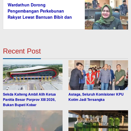
Wardathun Dorong
Pengembangan Perkebunan
Rakyat Lewat Bantuan Bibit dan
Saprodi
Recent Post
Sekda Kalteng Ambil Alih Ketua
Astaga, Seluruh Komisioner KPU
Panitia Besar Porprov XIII 2026,
Kotim Jadi Tersangka
Bukan Bupati Kobar