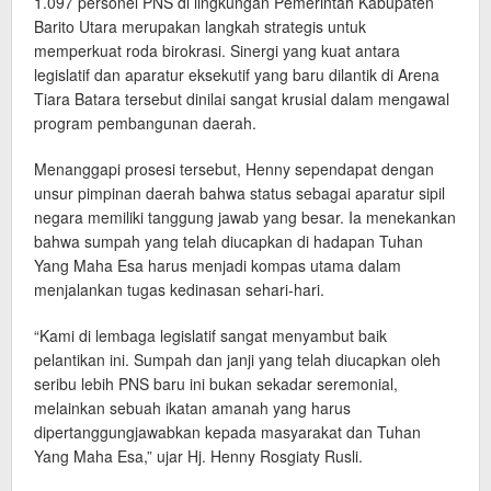
1.097 personel PNS di lingkungan Pemerintah Kabupaten
Barito Utara merupakan langkah strategis untuk
memperkuat roda birokrasi. Sinergi yang kuat antara
legislatif dan aparatur eksekutif yang baru dilantik di Arena
Tiara Batara tersebut dinilai sangat krusial dalam mengawal
program pembangunan daerah.
Menanggapi prosesi tersebut, Henny sependapat dengan
unsur pimpinan daerah bahwa status sebagai aparatur sipil
negara memiliki tanggung jawab yang besar. Ia menekankan
bahwa sumpah yang telah diucapkan di hadapan Tuhan
Yang Maha Esa harus menjadi kompas utama dalam
menjalankan tugas kedinasan sehari-hari.
“Kami di lembaga legislatif sangat menyambut baik
pelantikan ini. Sumpah dan janji yang telah diucapkan oleh
seribu lebih PNS baru ini bukan sekadar seremonial,
melainkan sebuah ikatan amanah yang harus
dipertanggungjawabkan kepada masyarakat dan Tuhan
Yang Maha Esa,” ujar Hj. Henny Rosgiaty Rusli.