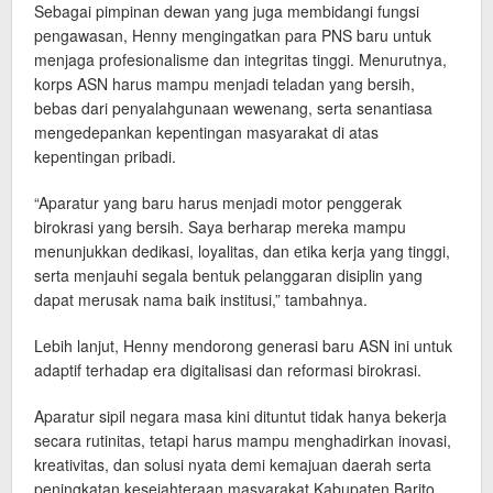
Sebagai pimpinan dewan yang juga membidangi fungsi
pengawasan, Henny mengingatkan para PNS baru untuk
menjaga profesionalisme dan integritas tinggi. Menurutnya,
korps ASN harus mampu menjadi teladan yang bersih,
bebas dari penyalahgunaan wewenang, serta senantiasa
mengedepankan kepentingan masyarakat di atas
kepentingan pribadi.
“Aparatur yang baru harus menjadi motor penggerak
birokrasi yang bersih. Saya berharap mereka mampu
menunjukkan dedikasi, loyalitas, dan etika kerja yang tinggi,
serta menjauhi segala bentuk pelanggaran disiplin yang
dapat merusak nama baik institusi,” tambahnya.
Lebih lanjut, Henny mendorong generasi baru ASN ini untuk
adaptif terhadap era digitalisasi dan reformasi birokrasi.
Aparatur sipil negara masa kini dituntut tidak hanya bekerja
secara rutinitas, tetapi harus mampu menghadirkan inovasi,
kreativitas, dan solusi nyata demi kemajuan daerah serta
peningkatan kesejahteraan masyarakat Kabupaten Barito