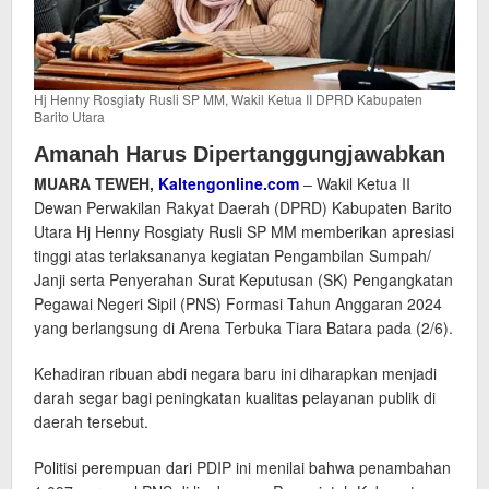
Hj Henny Rosgiaty Rusli SP MM, Wakil Ketua II DPRD Kabupaten
Barito Utara
Amanah Harus Dipertanggungjawabkan
MUARA TEWEH,
Kaltengonline.com
– Wakil Ketua II
Dewan Perwakilan Rakyat Daerah (DPRD) Kabupaten Barito
Utara Hj Henny Rosgiaty Rusli SP MM memberikan apresiasi
tinggi atas terlaksananya kegiatan Pengambilan Sumpah/
Janji serta Penyerahan Surat Keputusan (SK) Pengangkatan
Pegawai Negeri Sipil (PNS) Formasi Tahun Anggaran 2024
yang berlangsung di Arena Terbuka Tiara Batara pada (2/6).
Kehadiran ribuan abdi negara baru ini diharapkan menjadi
darah segar bagi peningkatan kualitas pelayanan publik di
daerah tersebut.
Politisi perempuan dari PDIP ini menilai bahwa penambahan