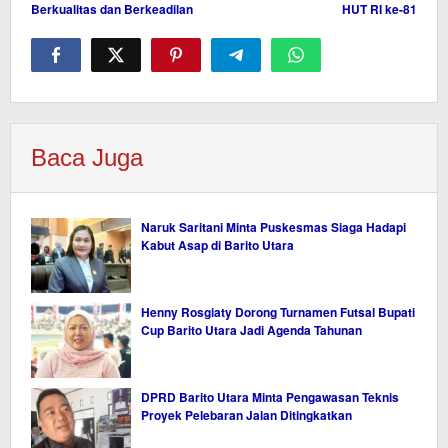
Berkualitas dan Berkeadilan
HUT RI ke-81
Baca Juga
Naruk Saritani Minta Puskesmas Siaga Hadapi
Kabut Asap di Barito Utara
Henny Rosgiaty Dorong Turnamen Futsal Bupati
Cup Barito Utara Jadi Agenda Tahunan
DPRD Barito Utara Minta Pengawasan Teknis
Proyek Pelebaran Jalan Ditingkatkan