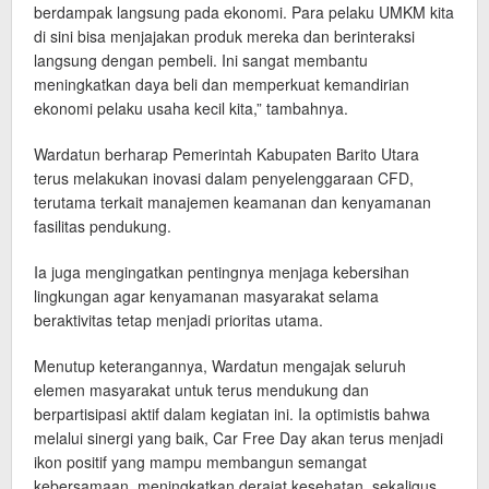
berdampak langsung pada ekonomi. Para pelaku UMKM kita
di sini bisa menjajakan produk mereka dan berinteraksi
langsung dengan pembeli. Ini sangat membantu
meningkatkan daya beli dan memperkuat kemandirian
ekonomi pelaku usaha kecil kita,” tambahnya.
Wardatun berharap Pemerintah Kabupaten Barito Utara
terus melakukan inovasi dalam penyelenggaraan CFD,
terutama terkait manajemen keamanan dan kenyamanan
fasilitas pendukung.
Ia juga mengingatkan pentingnya menjaga kebersihan
lingkungan agar kenyamanan masyarakat selama
beraktivitas tetap menjadi prioritas utama.
Menutup keterangannya, Wardatun mengajak seluruh
elemen masyarakat untuk terus mendukung dan
berpartisipasi aktif dalam kegiatan ini. Ia optimistis bahwa
melalui sinergi yang baik, Car Free Day akan terus menjadi
ikon positif yang mampu membangun semangat
kebersamaan, meningkatkan derajat kesehatan, sekaligus