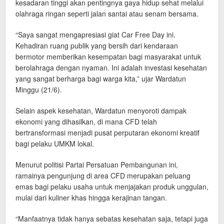
kesadaran tinggi akan pentingnya gaya hidup sehat melalui
olahraga ringan seperti jalan santai atau senam bersama.
“Saya sangat mengapresiasi giat Car Free Day ini.
Kehadiran ruang publik yang bersih dari kendaraan
bermotor memberikan kesempatan bagi masyarakat untuk
berolahraga dengan nyaman. Ini adalah investasi kesehatan
yang sangat berharga bagi warga kita,” ujar Wardatun
Minggu (21/6).
Selain aspek kesehatan, Wardatun menyoroti dampak
ekonomi yang dihasilkan, di mana CFD telah
bertransformasi menjadi pusat perputaran ekonomi kreatif
bagi pelaku UMKM lokal.
Menurut politisi Partai Persatuan Pembangunan ini,
ramainya pengunjung di area CFD merupakan peluang
emas bagi pelaku usaha untuk menjajakan produk unggulan,
mulai dari kuliner khas hingga kerajinan tangan.
“Manfaatnya tidak hanya sebatas kesehatan saja, tetapi juga