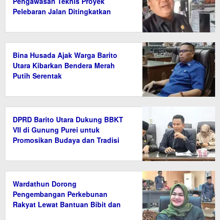
Pengawasan Teknis Proyek
Pelebaran Jalan Ditingkatkan
Bina Husada Ajak Warga Barito
Utara Kibarkan Bendera Merah
Putih Serentak
DPRD Barito Utara Dukung BBKT
VII di Gunung Purei untuk
Promosikan Budaya dan Tradisi
Wardathun Dorong
Pengembangan Perkebunan
Rakyat Lewat Bantuan Bibit dan
Saprodi