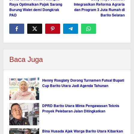
pos
Raya Optimalkan Pajak Sarang
Integrasikan Reforma Agraria
Burung Walet demi Dongkrak
dan Program 3 Juta Rumah di
PAD
Barito Selatan
Baca Juga
Henny Rosgiaty Dorong Turnamen Futsal Bupati
Cup Barito Utara Jadi Agenda Tahunan
DPRD Barito Utara Minta Pengawasan Teknis
Proyek Pelebaran Jalan Ditingkatkan
Bina Husada Ajak Warga Barito Utara Kibarkan