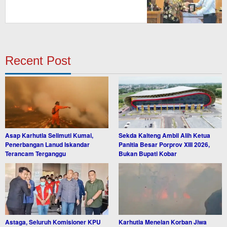
Recent Post
Asap Karhutla Selimuti Kumai,
Sekda Kalteng Ambil Alih Ketua
Penerbangan Lanud Iskandar
Panitia Besar Porprov XIII 2026,
Terancam Terganggu
Bukan Bupati Kobar
Astaga, Seluruh Komisioner KPU
Karhutla Menelan Korban Jiwa