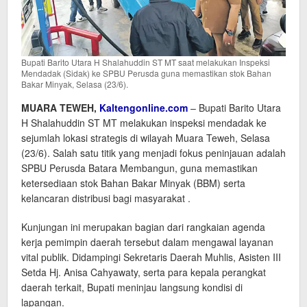
Bupati Barito Utara H Shalahuddin ST MT saat melakukan Inspeksi
Mendadak (Sidak) ke SPBU Perusda guna memastikan stok Bahan
Bakar Minyak, Selasa (23/6).
MUARA TEWEH,
Kaltengonline.com
– Bupati Barito Utara
H Shalahuddin ST MT melakukan inspeksi mendadak ke
sejumlah lokasi strategis di wilayah Muara Teweh, Selasa
(23/6). Salah satu titik yang menjadi fokus peninjauan adalah
SPBU Perusda Batara Membangun, guna memastikan
ketersediaan stok Bahan Bakar Minyak (BBM) serta
kelancaran distribusi bagi masyarakat .
Kunjungan ini merupakan bagian dari rangkaian agenda
kerja pemimpin daerah tersebut dalam mengawal layanan
vital publik. Didampingi Sekretaris Daerah Muhlis, Asisten III
Setda Hj. Anisa Cahyawaty, serta para kepala perangkat
daerah terkait, Bupati meninjau langsung kondisi di
lapangan.