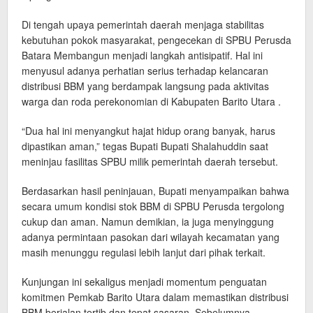
Di tengah upaya pemerintah daerah menjaga stabilitas
kebutuhan pokok masyarakat, pengecekan di SPBU Perusda
Batara Membangun menjadi langkah antisipatif. Hal ini
menyusul adanya perhatian serius terhadap kelancaran
distribusi BBM yang berdampak langsung pada aktivitas
warga dan roda perekonomian di Kabupaten Barito Utara .
“Dua hal ini menyangkut hajat hidup orang banyak, harus
dipastikan aman,” tegas Bupati Bupati Shalahuddin saat
meninjau fasilitas SPBU milik pemerintah daerah tersebut.
Berdasarkan hasil peninjauan, Bupati menyampaikan bahwa
secara umum kondisi stok BBM di SPBU Perusda tergolong
cukup dan aman. Namun demikian, ia juga menyinggung
adanya permintaan pasokan dari wilayah kecamatan yang
masih menunggu regulasi lebih lanjut dari pihak terkait.
Kunjungan ini sekaligus menjadi momentum penguatan
komitmen Pemkab Barito Utara dalam memastikan distribusi
BBM berjalan tertib dan tepat sasaran. Sebelumnya,