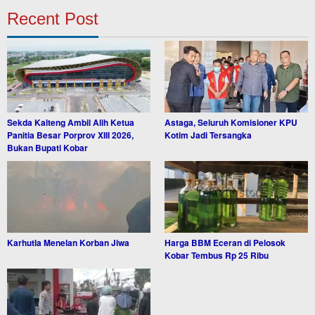
Recent Post
Sekda Kalteng Ambil Alih Ketua
Astaga, Seluruh Komisioner KPU
Panitia Besar Porprov XIII 2026,
Kotim Jadi Tersangka
Bukan Bupati Kobar
Karhutla Menelan Korban Jiwa
Harga BBM Eceran di Pelosok
Kobar Tembus Rp 25 Ribu