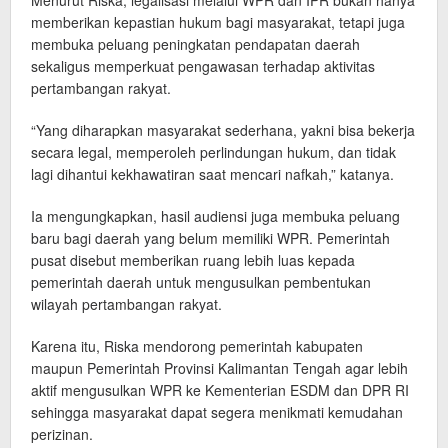
Menurut Riska, legalisasi melalui WPR dan IPR bukan hanya
memberikan kepastian hukum bagi masyarakat, tetapi juga
membuka peluang peningkatan pendapatan daerah
sekaligus memperkuat pengawasan terhadap aktivitas
pertambangan rakyat.
“Yang diharapkan masyarakat sederhana, yakni bisa bekerja
secara legal, memperoleh perlindungan hukum, dan tidak
lagi dihantui kekhawatiran saat mencari nafkah,” katanya.
Ia mengungkapkan, hasil audiensi juga membuka peluang
baru bagi daerah yang belum memiliki WPR. Pemerintah
pusat disebut memberikan ruang lebih luas kepada
pemerintah daerah untuk mengusulkan pembentukan
wilayah pertambangan rakyat.
Karena itu, Riska mendorong pemerintah kabupaten
maupun Pemerintah Provinsi Kalimantan Tengah agar lebih
aktif mengusulkan WPR ke Kementerian ESDM dan DPR RI
sehingga masyarakat dapat segera menikmati kemudahan
perizinan.