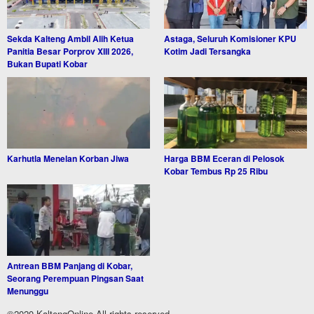
Sekda Kalteng Ambil Alih Ketua
Astaga, Seluruh Komisioner KPU
Panitia Besar Porprov XIII 2026,
Kotim Jadi Tersangka
Bukan Bupati Kobar
Karhutla Menelan Korban Jiwa
Harga BBM Eceran di Pelosok
Kobar Tembus Rp 25 Ribu
Antrean BBM Panjang di Kobar,
Seorang Perempuan Pingsan Saat
Menunggu
©2020 KaltengOnline All rights reserved