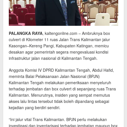
PALANGKA RAYA
, kaltengonline.com – Ambruknya box
culvert di Kilometer 11 ruas Jalan Trans Kalimantan jalur
Kasongan–Kereng Pangi, Kabupaten Katingan, memicu
desakan agar pemerintah segera mengevaluasi kondisi
infrastruktur jalan nasional di Kalimantan Tengah.
Anggota Komisi IV DPRD Kalimantan Tengah, Abdul Hafid,
meminta Balai Pelaksanaan Jalan Nasional (BPJN)
Kalimantan Tengah melakukan pemeriksaan menyeluruh
terhadap jembatan dan box culvert di sepanjang ruas Trans
Kalimantan. Menurutnya, insiden yang sempat memutus
akses lalu lintas tersebut tidak boleh dipandang sebagai
kejadian yang berdiri sendiri.
“Ini jalur vital Trans Kalimantan. BPJN perlu melakukan
investigasi dan inventarisasi terhadap jembatan maupun box