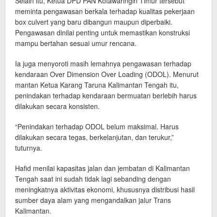
Selain itu, Ketua DPD PAN Kotawaringin Timur tersebut
meminta pengawasan berkala terhadap kualitas pekerjaan
box culvert yang baru dibangun maupun diperbaiki.
Pengawasan dinilai penting untuk memastikan konstruksi
mampu bertahan sesuai umur rencana.
Ia juga menyoroti masih lemahnya pengawasan terhadap
kendaraan Over Dimension Over Loading (ODOL). Menurut
mantan Ketua Karang Taruna Kalimantan Tengah itu,
penindakan terhadap kendaraan bermuatan berlebih harus
dilakukan secara konsisten.
“Penindakan terhadap ODOL belum maksimal. Harus
dilakukan secara tegas, berkelanjutan, dan terukur,”
tuturnya.
Hafid menilai kapasitas jalan dan jembatan di Kalimantan
Tengah saat ini sudah tidak lagi sebanding dengan
meningkatnya aktivitas ekonomi, khususnya distribusi hasil
sumber daya alam yang mengandalkan jalur Trans
Kalimantan.