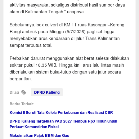
aktivitas masyarakat sekaligus distribusi hasil sumber daya
alam di Kalimantan Tengah,” ucapnya.
Sebelumnya, box culvert di KM 11 ruas Kasongan–Kereng
Pangi ambruk pada Minggu (5/7/2026) pagi sehingga
menyebabkan arus kendaraan di jalur Trans Kalimantan
sempat terputus total.
Perbaikan darurat menggunakan alat berat selesai dilakukan
sekitar pukul 18.35 WIB. Hingga kini, arus lalu lintas masih
diberlakukan sistem buka-tutup dengan satu jalur secara
bergantian.
Ditag
DPRD Kalteng
Berita Terkait
Komisi II Soroti Tata Kelola Perkebunan dan Realisasi CSR
DPRD Kalteng Targetkan PAD 2027 Tembus Rp3 Triliun untuk
Perkuat Kemandirian Fiskal
Maksimalkan Pajak BBM dan Gas