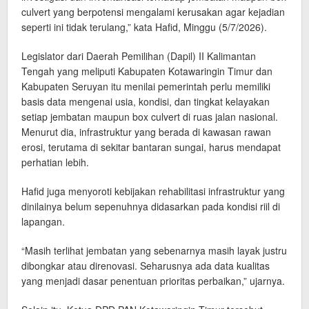
culvert yang berpotensi mengalami kerusakan agar kejadian
seperti ini tidak terulang,” kata Hafid, Minggu (5/7/2026).
Legislator dari Daerah Pemilihan (Dapil) II Kalimantan
Tengah yang meliputi Kabupaten Kotawaringin Timur dan
Kabupaten Seruyan itu menilai pemerintah perlu memiliki
basis data mengenai usia, kondisi, dan tingkat kelayakan
setiap jembatan maupun box culvert di ruas jalan nasional.
Menurut dia, infrastruktur yang berada di kawasan rawan
erosi, terutama di sekitar bantaran sungai, harus mendapat
perhatian lebih.
Hafid juga menyoroti kebijakan rehabilitasi infrastruktur yang
dinilainya belum sepenuhnya didasarkan pada kondisi riil di
lapangan.
“Masih terlihat jembatan yang sebenarnya masih layak justru
dibongkar atau direnovasi. Seharusnya ada data kualitas
yang menjadi dasar penentuan prioritas perbaikan,” ujarnya.