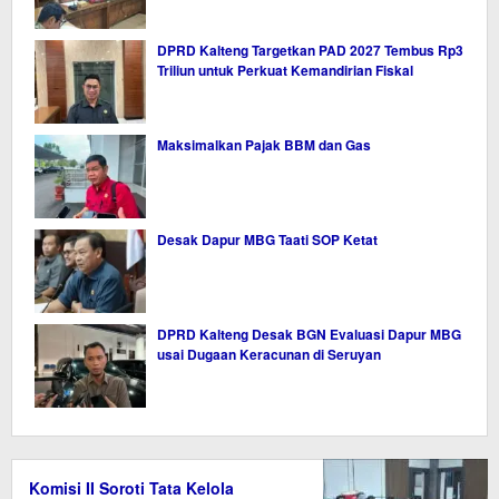
DPRD Kalteng Targetkan PAD 2027 Tembus Rp3
Triliun untuk Perkuat Kemandirian Fiskal
Maksimalkan Pajak BBM dan Gas
Desak Dapur MBG Taati SOP Ketat
DPRD Kalteng Desak BGN Evaluasi Dapur MBG
usai Dugaan Keracunan di Seruyan
Komisi II Soroti Tata Kelola