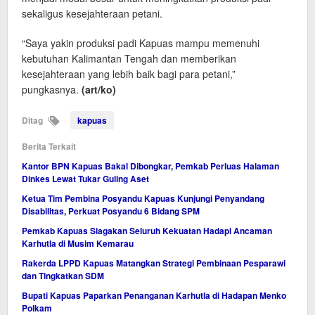
sekaligus kesejahteraan petani.
“Saya yakin produksi padi Kapuas mampu memenuhi
kebutuhan Kalimantan Tengah dan memberikan
kesejahteraan yang lebih baik bagi para petani,”
pungkasnya.
(art/ko)
Ditag
kapuas
Berita Terkait
Kantor BPN Kapuas Bakal Dibongkar, Pemkab Perluas Halaman
Dinkes Lewat Tukar Guling Aset
Ketua Tim Pembina Posyandu Kapuas Kunjungi Penyandang
Disabilitas, Perkuat Posyandu 6 Bidang SPM
Pemkab Kapuas Siagakan Seluruh Kekuatan Hadapi Ancaman
Karhutla di Musim Kemarau
Rakerda LPPD Kapuas Matangkan Strategi Pembinaan Pesparawi
dan Tingkatkan SDM
Bupati Kapuas Paparkan Penanganan Karhutla di Hadapan Menko
Polkam