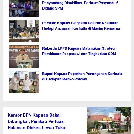
Penyandang Disabilitas, Perkuat Posyandu 6
Bidang SPM
Pemkab Kapuas Siagakan Seluruh Kekuatan
Hadapi Ancaman Karhutla di Musim Kemarau
Rakerda LPPD Kapuas Matangkan Strategi
Pembinaan Pesparawi dan Tingkatkan SDM
Bupati Kapuas Paparkan Penanganan Karhutla
di Hadapan Menko Polkam
Kantor BPN Kapuas Bakal
Dibongkar, Pemkab Perluas
Halaman Dinkes Lewat Tukar
Guling Aset