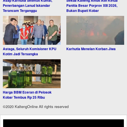
Asap Karhutla Selimuti Kumai,
Sekda Kalteng Ambil Alih Ketua
Penerbangan Lanud Iskandar
Panitia Besar Porprov XIII 2026,
Terancam Terganggu
Bukan Bupati Kobar
Astaga, Seluruh Komisioner KPU
Karhutla Menelan Korban Jiwa
Kotim Jadi Tersangka
Harga BBM Eceran di Pelosok
Kobar Tembus Rp 25 Ribu
©2020 KaltengOnline All rights reserved