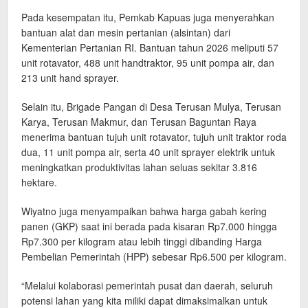
Pada kesempatan itu, Pemkab Kapuas juga menyerahkan
bantuan alat dan mesin pertanian (alsintan) dari
Kementerian Pertanian RI. Bantuan tahun 2026 meliputi 57
unit rotavator, 488 unit handtraktor, 95 unit pompa air, dan
213 unit hand sprayer.
Selain itu, Brigade Pangan di Desa Terusan Mulya, Terusan
Karya, Terusan Makmur, dan Terusan Baguntan Raya
menerima bantuan tujuh unit rotavator, tujuh unit traktor roda
dua, 11 unit pompa air, serta 40 unit sprayer elektrik untuk
meningkatkan produktivitas lahan seluas sekitar 3.816
hektare.
Wiyatno juga menyampaikan bahwa harga gabah kering
panen (GKP) saat ini berada pada kisaran Rp7.000 hingga
Rp7.300 per kilogram atau lebih tinggi dibanding Harga
Pembelian Pemerintah (HPP) sebesar Rp6.500 per kilogram.
“Melalui kolaborasi pemerintah pusat dan daerah, seluruh
potensi lahan yang kita miliki dapat dimaksimalkan untuk