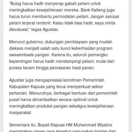
“Bulog harus hadir menyerap gabah petani untuk
meningkatkan kesejahteraan mereka. Bank Kalteng juga
harus turun membantu permodalan petani. Jangan sampai
petani terjerat rentenir. Kalau tidak bisa hadir, saya minta
dievaluasi,” tegas Agustiar.
Menurut gubernur, dukungan pembiayaan yang mudah
diakses menjadi salah satu kunci keberhasilan program
swasembada pangan. Karena itu, seluruh pemangku
kepentingan harus hadir mendampingi petani, mulai dari
proses tanam hingga pemasaran hasil panen.
Agustiar juga mengapresiasi komitmen Pemerintah
Kabupaten Kapuas yang terus memperkuat sektor
pertanian. Menurutnya, berbagai bantuan dari pemerintah
pusat harus dimanfaatkan secara optimal untuk
meningkatkan produksi pangan sekaligus kesejahteraan
masyarakat.
Sementara itu, Bupati Kapuas HM Muhammad Wiyatno
mengatakan panen raya tersebut merupakan bagian dari