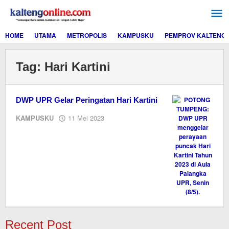
Lewati
ke
konten
HOME
UTAMA
METROPOLIS
KAMPUSKU
PEMPROV KALTENG
Tag:
Hari Kartini
DWP UPR Gelar Peringatan Hari Kartini
oleh
KAMPUSKU
11 Mei 2023
M.A
Recent Post