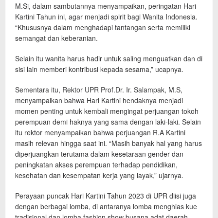
M.Si, dalam sambutannya menyampaikan, peringatan Hari
Kartini Tahun ini, agar menjadi spirit bagi Wanita Indonesia.
“Khususnya dalam menghadapi tantangan serta memiliki
semangat dan keberanian.
Selain itu wanita harus hadir untuk saling menguatkan dan di
sisi lain memberi kontribusi kepada sesama,” ucapnya.
Sementara itu, Rektor UPR Prof.Dr. Ir. Salampak, M.S,
menyampaikan bahwa Hari Kartini hendaknya menjadi
momen penting untuk kembali mengingat perjuangan tokoh
perempuan demi haknya yang sama dengan laki-laki. Selain
itu rektor menyampaikan bahwa perjuangan R.A Kartini
masih relevan hingga saat ini. “Masih banyak hal yang harus
diperjuangkan terutama dalam kesetaraan gender dan
peningkatan akses perempuan terhadap pendidikan,
kesehatan dan kesempatan kerja yang layak,” ujarnya.
Perayaan puncak Hari Kartini Tahun 2023 di UPR diisi juga
dengan berbagai lomba, di antaranya lomba menghias kue
tradisional dan lomba fashion show busana adat daerah,