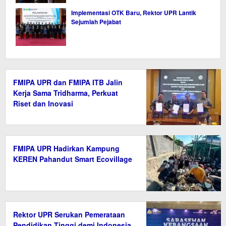
Implementasi OTK Baru, Rektor UPR Lantik
Sejumlah Pejabat
FMIPA UPR dan FMIPA ITB Jalin
Kerja Sama Tridharma, Perkuat
Riset dan Inovasi
FMIPA UPR Hadirkan Kampung
KEREN Pahandut Smart Ecovillage
Rektor UPR Serukan Pemerataan
Pendidikan Tinggi demi Indonesia