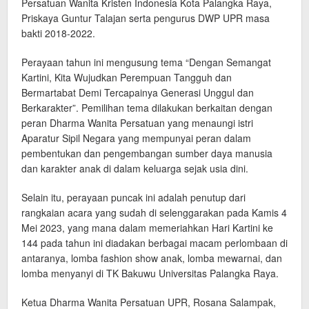
Persatuan Wanita Kristen Indonesia Kota Palangka Raya,
Priskaya Guntur Talajan serta pengurus DWP UPR masa
bakti 2018-2022.
Perayaan tahun ini mengusung tema “Dengan Semangat
Kartini, Kita Wujudkan Perempuan Tangguh dan
Bermartabat Demi Tercapainya Generasi Unggul dan
Berkarakter”. Pemilihan tema dilakukan berkaitan dengan
peran Dharma Wanita Persatuan yang menaungi istri
Aparatur Sipil Negara yang mempunyai peran dalam
pembentukan dan pengembangan sumber daya manusia
dan karakter anak di dalam keluarga sejak usia dini.
Selain itu, perayaan puncak ini adalah penutup dari
rangkaian acara yang sudah di selenggarakan pada Kamis 4
Mei 2023, yang mana dalam memeriahkan Hari Kartini ke
144 pada tahun ini diadakan berbagai macam perlombaan di
antaranya, lomba fashion show anak, lomba mewarnai, dan
lomba menyanyi di TK Bakuwu Universitas Palangka Raya.
Ketua Dharma Wanita Persatuan UPR, Rosana Salampak,