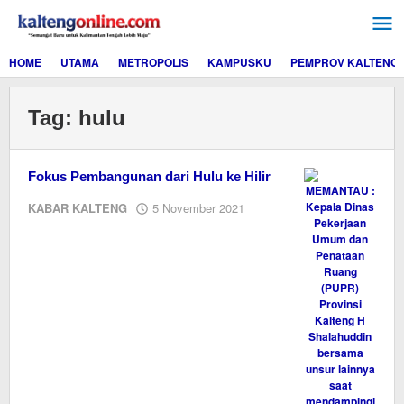
Lewati
ke
konten
HOME
UTAMA
METROPOLIS
KAMPUSKU
PEMPROV KALTENG
Tag:
hulu
Fokus Pembangunan dari Hulu ke Hilir
oleh
KABAR KALTENG
5 November 2021
Editor