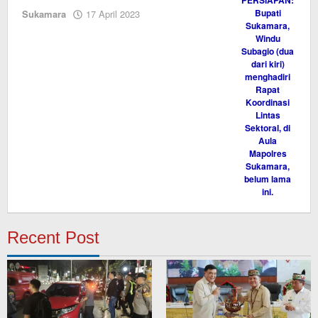
oleh
Sukamara
17 April 2023
M.A
Recent Post