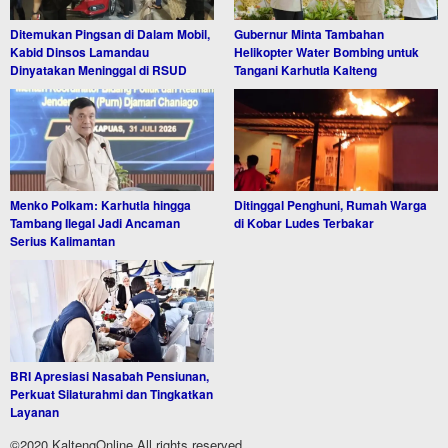
Ditemukan Pingsan di Dalam Mobil,
Gubernur Minta Tambahan
Kabid Dinsos Lamandau
Helikopter Water Bombing untuk
Dinyatakan Meninggal di RSUD
Tangani Karhutla Kalteng
Menko Polkam: Karhutla hingga
Ditinggal Penghuni, Rumah Warga
Tambang Ilegal Jadi Ancaman
di Kobar Ludes Terbakar
Serius Kalimantan
BRI Apresiasi Nasabah Pensiunan,
Perkuat Silaturahmi dan Tingkatkan
Layanan
©2020 KaltengOnline All rights reserved