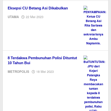
Eksepsi CU Betang Asi Dikabulkan
oleh
UTAMA
22 Mei 2023
M.A
8 Terdakwa Pembunuhan Polisi Dituntut
10 Tahun Bui
oleh
METROPOLIS
18 Mei 2023
M.A