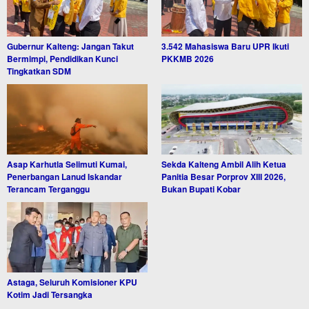
Gubernur Kalteng: Jangan Takut
3.542 Mahasiswa Baru UPR Ikuti
Bermimpi, Pendidikan Kunci
PKKMB 2026
Tingkatkan SDM
Asap Karhutla Selimuti Kumai,
Sekda Kalteng Ambil Alih Ketua
Penerbangan Lanud Iskandar
Panitia Besar Porprov XIII 2026,
Terancam Terganggu
Bukan Bupati Kobar
Astaga, Seluruh Komisioner KPU
Kotim Jadi Tersangka