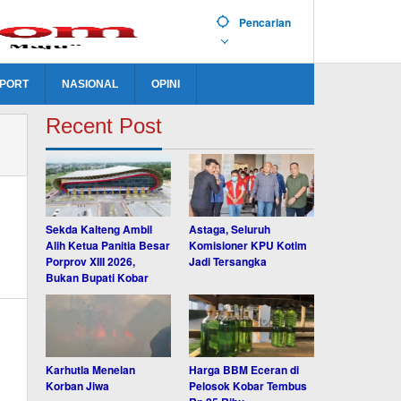
Pencarian
PORT
NASIONAL
OPINI
Recent Post
Sekda Kalteng Ambil
Astaga, Seluruh
Alih Ketua Panitia Besar
Komisioner KPU Kotim
Porprov XIII 2026,
Jadi Tersangka
Bukan Bupati Kobar
Karhutla Menelan
Harga BBM Eceran di
Korban Jiwa
Pelosok Kobar Tembus