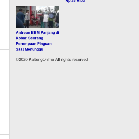
Rp 25 Ribu
Antrean BBM Panjang di
Kobar, Seorang
Perempuan Pingsan
Saat Menunggu
©2020 KaltengOnline All rights reserved