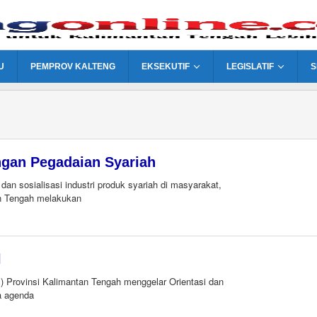
U
PEMPROV KALTENG
EKSEKUTIF
LEGISLATIF
S
ngan Pegadaian Syariah
sosialisasi industri produk syariah di masyarakat,
n Tengah melakukan
l
rovinsi Kalimantan Tengah menggelar Orientasi dan
a agenda