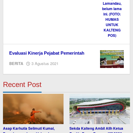
Evaluasi Kinerja Pejabat Pemerintah
oleh
BERITA
3 Agustus 2021
Editor
Recent Post
Asap Karhutla Selimuti Kumai,
Sekda Kalteng Ambil Alih Ketua