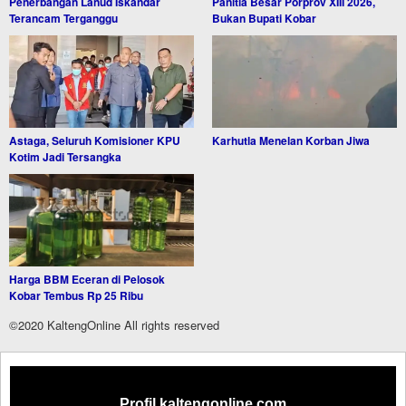
Penerbangan Lanud Iskandar
Panitia Besar Porprov XIII 2026,
Terancam Terganggu
Bukan Bupati Kobar
Astaga, Seluruh Komisioner KPU
Karhutla Menelan Korban Jiwa
Kotim Jadi Tersangka
Harga BBM Eceran di Pelosok
Kobar Tembus Rp 25 Ribu
©2020 KaltengOnline All rights reserved
Profil kaltengonline.com