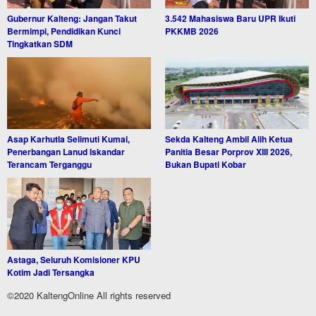
Gubernur Kalteng: Jangan Takut
3.542 Mahasiswa Baru UPR Ikuti
Bermimpi, Pendidikan Kunci
PKKMB 2026
Tingkatkan SDM
Asap Karhutla Selimuti Kumai,
Sekda Kalteng Ambil Alih Ketua
Penerbangan Lanud Iskandar
Panitia Besar Porprov XIII 2026,
Terancam Terganggu
Bukan Bupati Kobar
Astaga, Seluruh Komisioner KPU
Kotim Jadi Tersangka
©2020 KaltengOnline All rights reserved