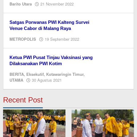
oleh
Barito Utara
21 November 2022
M.A
Satgas Porwanas PWI Kalteng Survei
Venue Cabor di Malang Raya
oleh
METROPOLIS
19 September 2022
Editor
Ketua PWI Pusat Tinjau Vaksinasi yang
Dilaksanakan PWI Kotim
BERITA
,
Eksekutif
,
Kotawaringin Timur
,
oleh
UTAMA
30 Agustus 2021
Editor
Recent Post