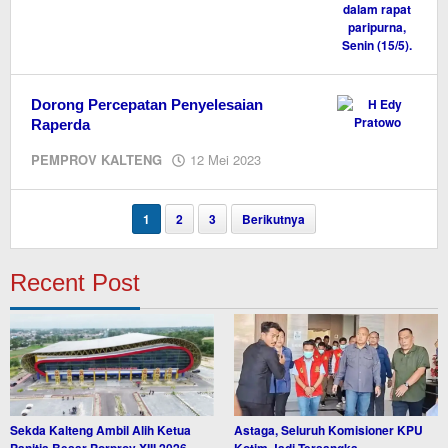
Dorong Percepatan Penyelesaian
Raperda
oleh
PEMPROV KALTENG
12 Mei 2023
M.A
1
2
3
Berikutnya
Recent Post
Sekda Kalteng Ambil Alih Ketua
Astaga, Seluruh Komisioner KPU