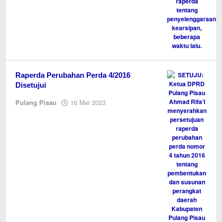
Raperda Perubahan Perda 4/2016
Disetujui
oleh
Pulang Pisau
16 Mei 2023
M.A