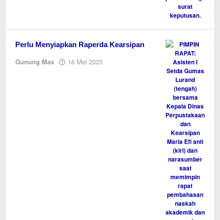
Perlu Menyiapkan Raperda Kearsipan
oleh
Gunung Mas
16 Mei 2023
M.A