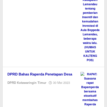
DPRD Bahas Raperda Penetapan Desa
oleh
DPRD Kotawaringin Timur
30 Mei 2023
M.A