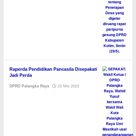
Raperda Pendidikan Pancasila Disepakati
Jadi Perda
oleh
DPRD Palangka Raya
23 Mei 2023
M.A