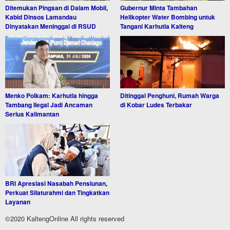
Ditemukan Pingsan di Dalam Mobil,
Gubernur Minta Tambahan
Kabid Dinsos Lamandau
Helikopter Water Bombing untuk
Dinyatakan Meninggal di RSUD
Tangani Karhutla Kalteng
Menko Polkam: Karhutla hingga
Ditinggal Penghuni, Rumah Warga
Tambang Ilegal Jadi Ancaman
di Kobar Ludes Terbakar
Serius Kalimantan
BRI Apresiasi Nasabah Pensiunan,
Perkuat Silaturahmi dan Tingkatkan
Layanan
©2020 KaltengOnline All rights reserved