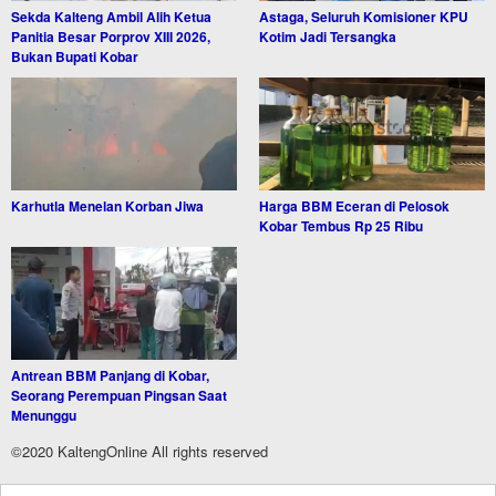
Sekda Kalteng Ambil Alih Ketua
Astaga, Seluruh Komisioner KPU
Panitia Besar Porprov XIII 2026,
Kotim Jadi Tersangka
Bukan Bupati Kobar
Karhutla Menelan Korban Jiwa
Harga BBM Eceran di Pelosok
Kobar Tembus Rp 25 Ribu
Antrean BBM Panjang di Kobar,
Seorang Perempuan Pingsan Saat
Menunggu
©2020 KaltengOnline All rights reserved