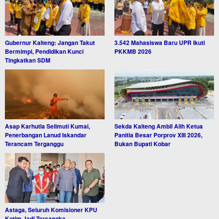
Gubernur Kalteng: Jangan Takut
3.542 Mahasiswa Baru UPR Ikuti
Bermimpi, Pendidikan Kunci
PKKMB 2026
Tingkatkan SDM
Asap Karhutla Selimuti Kumai,
Sekda Kalteng Ambil Alih Ketua
Penerbangan Lanud Iskandar
Panitia Besar Porprov XIII 2026,
Terancam Terganggu
Bukan Bupati Kobar
Astaga, Seluruh Komisioner KPU
Kotim Jadi Tersangka