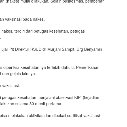
an (nakes) mulai dilakukan. Selain puskesmas, pemberian
an vaksinasi pada nakes.
 nakes, terdiri dari petugas kesehatan, petugas
.
” ujar Plt Direktur RSUD dr Murjani Sampit, Drg Benyamin
s diperiksa kesehatannya terlebih dahulu. Pemeriksaan
t dan gejala lainnya.
n vaksinasi.
 petugas kesehatan menjalani observasi KIPI (kejadian
dilakukan selama 30 menit pertama.
isa melakukan aktivitas dan dibekali sertifikat vaksinasi