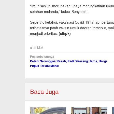
“Imunisasi ini merupakan upaya meningkatkan imun
setahun melanda,” beber Benyamin.
Seperti diketahui, vaksinasi Covid-19 tahap pertam
terbatasnya jatah vaksin untuk daerah tersebut, 
menjadi prioritas.
(sli
/pk
)
oleh
M.A
Navigasi
Pos sebelumnya
Petani Seranggas Resah, Padi Diserang Hama, Harga
pos
Pupuk Terlalu Mahal
Baca Juga