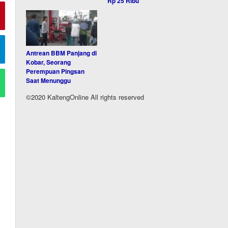
Rp 25 Ribu
Antrean BBM Panjang di
Kobar, Seorang
Perempuan Pingsan
Saat Menunggu
©2020 KaltengOnline All rights reserved