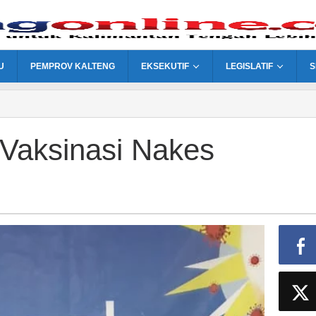
U
PEMPROV KALTENG
EKSEKUTIF
LEGISLATIF
S
 Vaksinasi Nakes